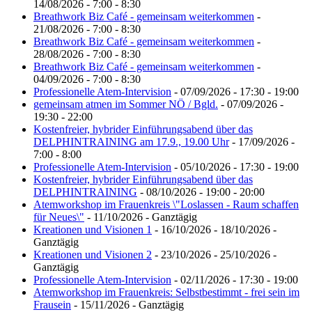
14/08/2026 - 7:00 - 8:30
Breathwork Biz Café - gemeinsam weiterkommen
-
21/08/2026 - 7:00 - 8:30
Breathwork Biz Café - gemeinsam weiterkommen
-
28/08/2026 - 7:00 - 8:30
Breathwork Biz Café - gemeinsam weiterkommen
-
04/09/2026 - 7:00 - 8:30
Professionelle Atem-Intervision
- 07/09/2026 - 17:30 - 19:00
gemeinsam atmen im Sommer NÖ / Bgld.
- 07/09/2026 -
19:30 - 22:00
Kostenfreier, hybrider Einführungsabend über das
DELPHINTRAINING am 17.9., 19.00 Uhr
- 17/09/2026 -
7:00 - 8:00
Professionelle Atem-Intervision
- 05/10/2026 - 17:30 - 19:00
Kostenfreier, hybrider Einführungsabend über das
DELPHINTRAINING
- 08/10/2026 - 19:00 - 20:00
Atemworkshop im Frauenkreis \"Loslassen - Raum schaffen
für Neues\"
- 11/10/2026 - Ganztägig
Kreationen und Visionen 1
- 16/10/2026 - 18/10/2026 -
Ganztägig
Kreationen und Visionen 2
- 23/10/2026 - 25/10/2026 -
Ganztägig
Professionelle Atem-Intervision
- 02/11/2026 - 17:30 - 19:00
Atemworkshop im Frauenkreis: Selbstbestimmt - frei sein im
Frausein
- 15/11/2026 - Ganztägig