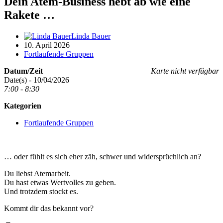
Dein Atem-Business hebt ab wie eine
Rakete …
Linda Bauer
10. April 2026
Fortlaufende Gruppen
Datum/Zeit
Karte nicht verfügbar
Date(s) - 10/04/2026
7:00 - 8:30
Kategorien
Fortlaufende Gruppen
… oder fühlt es sich eher zäh, schwer und widersprüchlich an?
Du liebst Atemarbeit.
Du hast etwas Wertvolles zu geben.
Und trotzdem stockt es.
Kommt dir das bekannt vor?