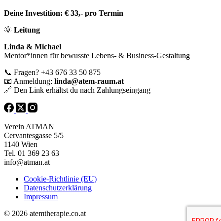
Deine Investition:
€ 33,- pro Termin
🌞
Leitung
Linda & Michael
Mentor*innen für bewusste Lebens- & Business-Gestaltung
📞
Fragen? +43 676 33 50 875
📧
Anmeldung:
linda@atem-raum.at
🔗
Den Link erhältst du nach Zahlungseingang
Verein ATMAN
Cervantesgasse 5/5
1140 Wien
Tel. 01 369 23 63
info@atman.at
Cookie-Richtlinie (EU)
Datenschutzerklärung
Impressum
© 2026 atemtherapie.co.at