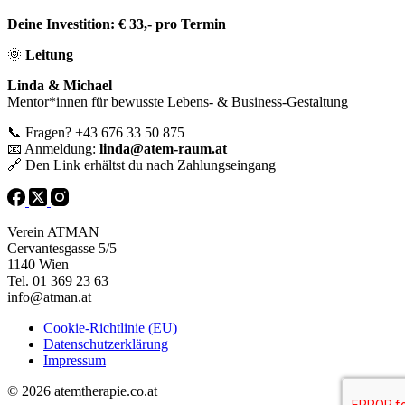
Deine Investition:
€ 33,- pro Termin
🌞
Leitung
Linda & Michael
Mentor*innen für bewusste Lebens- & Business-Gestaltung
📞
Fragen? +43 676 33 50 875
📧
Anmeldung:
linda@atem-raum.at
🔗
Den Link erhältst du nach Zahlungseingang
Verein ATMAN
Cervantesgasse 5/5
1140 Wien
Tel. 01 369 23 63
info@atman.at
Cookie-Richtlinie (EU)
Datenschutzerklärung
Impressum
© 2026 atemtherapie.co.at