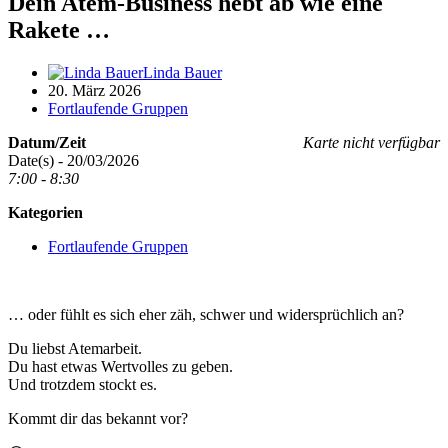
Dein Atem-Business hebt ab wie eine
Rakete …
Linda Bauer
20. März 2026
Fortlaufende Gruppen
Datum/Zeit
Karte nicht verfügbar
Date(s) - 20/03/2026
7:00 - 8:30
Kategorien
Fortlaufende Gruppen
… oder fühlt es sich eher zäh, schwer und widersprüchlich an?
Du liebst Atemarbeit.
Du hast etwas Wertvolles zu geben.
Und trotzdem stockt es.
Kommt dir das bekannt vor?