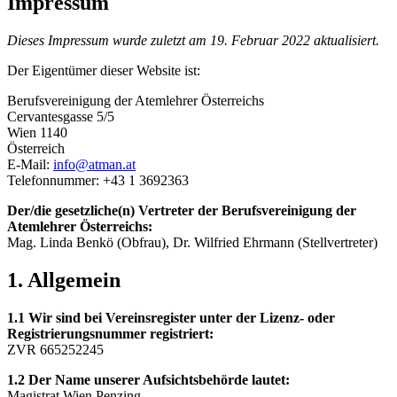
Impressum
Dieses Impressum wurde zuletzt am 19. Februar 2022 aktualisiert.
Der Eigentümer dieser Website ist:
Berufsvereinigung der Atemlehrer Österreichs
Cervantesgasse 5/5
Wien 1140
Österreich
E-Mail:
info@atman.at
Telefonnummer: +43 1 3692363
Der/die gesetzliche(n) Vertreter der Berufsvereinigung der
Atemlehrer Österreichs:
Mag. Linda Benkö (Obfrau), Dr. Wilfried Ehrmann (Stellvertreter)
1. Allgemein
1.1 Wir sind bei Vereinsregister unter der Lizenz- oder
Registrierungsnummer registriert:
ZVR 665252245
1.2 Der Name unserer Aufsichtsbehörde lautet:
Magistrat Wien Penzing