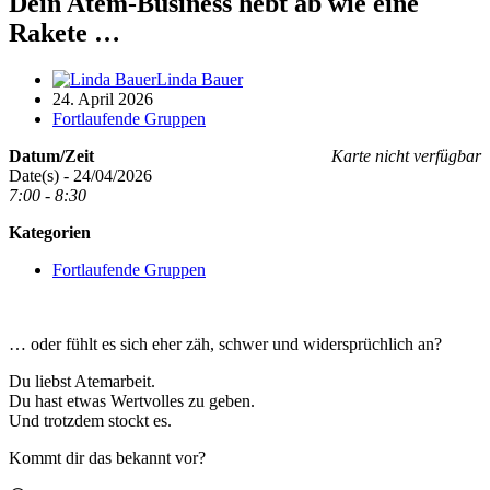
Dein Atem-Business hebt ab wie eine
Rakete …
Linda Bauer
24. April 2026
Fortlaufende Gruppen
Datum/Zeit
Karte nicht verfügbar
Date(s) - 24/04/2026
7:00 - 8:30
Kategorien
Fortlaufende Gruppen
… oder fühlt es sich eher zäh, schwer und widersprüchlich an?
Du liebst Atemarbeit.
Du hast etwas Wertvolles zu geben.
Und trotzdem stockt es.
Kommt dir das bekannt vor?