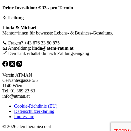
Deine Investition:
€ 33,- pro Termin
🌞
Leitung
Linda & Michael
Mentor*innen für bewusste Lebens- & Business-Gestaltung
📞
Fragen? +43 676 33 50 875
📧
Anmeldung:
linda@atem-raum.at
🔗
Den Link erhältst du nach Zahlungseingang
Verein ATMAN
Cervantesgasse 5/5
1140 Wien
Tel. 01 369 23 63
info@atman.at
Cookie-Richtlinie (EU)
Datenschutzerklärung
Impressum
© 2026 atemtherapie.co.at