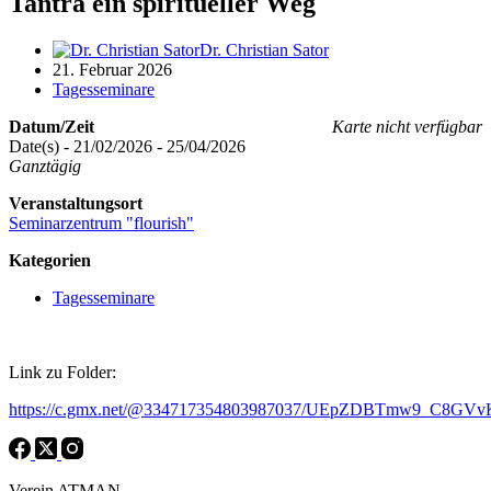
Tantra ein spiritueller Weg
Dr. Christian Sator
21. Februar 2026
Tagesseminare
Datum/Zeit
Karte nicht verfügbar
Date(s) - 21/02/2026 - 25/04/2026
Ganztägig
Veranstaltungsort
Seminarzentrum "flourish"
Kategorien
Tagesseminare
Link zu Folder:
https://c.gmx.net/@334717354803987037/UEpZDBTmw9_C8GV
Verein ATMAN