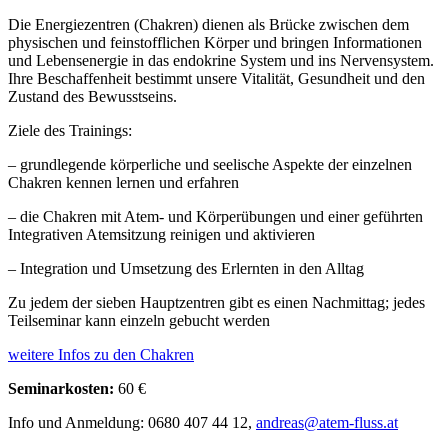
Die Energiezentren (Chakren) dienen als Brücke zwischen dem
physischen und feinstofflichen Körper und bringen Informationen
und Lebensenergie in das endokrine System und ins Nervensystem.
Ihre Beschaffenheit bestimmt unsere Vitalität, Gesundheit und den
Zustand des Bewusstseins.
Ziele des Trainings:
– grundlegende körperliche und seelische Aspekte der einzelnen
Chakren kennen lernen und erfahren
– die Chakren mit Atem- und Körperübungen und einer geführten
Integrativen Atemsitzung reinigen und aktivieren
– Integration und Umsetzung des Erlernten in den Alltag
Zu jedem der sieben Hauptzentren gibt es einen Nachmittag; jedes
Teilseminar kann einzeln gebucht werden
weitere Infos zu den Chakren
Seminarkosten:
60 €
Info und Anmeldung: 0680 407 44 12,
andreas@atem-fluss.at