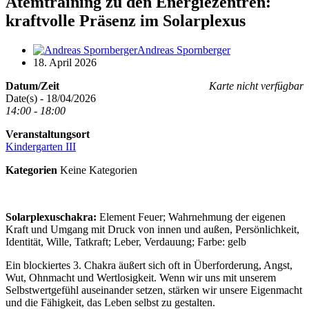
Atemtraining zu den Energiezentren:
kraftvolle Präsenz im Solarplexus
Andreas Spornberger
18. April 2026
Datum/Zeit
Karte nicht verfügbar
Date(s) - 18/04/2026
14:00 - 18:00
Veranstaltungsort
Kindergarten III
Kategorien
Keine Kategorien
Solarplexuschakra:
Element Feuer; Wahrnehmung der eigenen
Kraft und Umgang mit Druck von innen und außen, Persönlichkeit,
Identität, Wille, Tatkraft; Leber, Verdauung; Farbe: gelb
Ein blockiertes 3. Chakra äußert sich oft in Überforderung, Angst,
Wut, Ohnmacht und Wertlosigkeit. Wenn wir uns mit unserem
Selbstwertgefühl auseinander setzen, stärken wir unsere Eigenmacht
und die Fähigkeit, das Leben selbst zu gestalten.