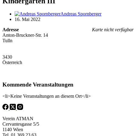
Kindergarten III
Andreas Spornberger
16. Mai 2022
Adresse
Karte nicht verfügbar
Anton-Bruckner-Str. 14
Tulln
3430
Österreich
Kommende Veranstaltungen
<li>Keine Veranstaltungen an diesem Ort</li>
Verein ATMAN
Cervantesgasse 5/5
1140 Wien
Tel. 01 369 23 63