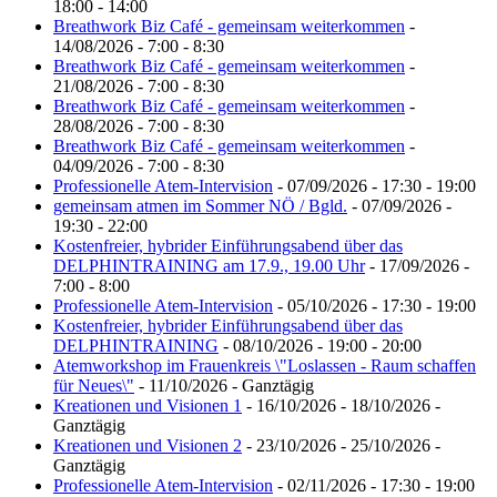
18:00 - 14:00
Breathwork Biz Café - gemeinsam weiterkommen
-
14/08/2026 - 7:00 - 8:30
Breathwork Biz Café - gemeinsam weiterkommen
-
21/08/2026 - 7:00 - 8:30
Breathwork Biz Café - gemeinsam weiterkommen
-
28/08/2026 - 7:00 - 8:30
Breathwork Biz Café - gemeinsam weiterkommen
-
04/09/2026 - 7:00 - 8:30
Professionelle Atem-Intervision
- 07/09/2026 - 17:30 - 19:00
gemeinsam atmen im Sommer NÖ / Bgld.
- 07/09/2026 -
19:30 - 22:00
Kostenfreier, hybrider Einführungsabend über das
DELPHINTRAINING am 17.9., 19.00 Uhr
- 17/09/2026 -
7:00 - 8:00
Professionelle Atem-Intervision
- 05/10/2026 - 17:30 - 19:00
Kostenfreier, hybrider Einführungsabend über das
DELPHINTRAINING
- 08/10/2026 - 19:00 - 20:00
Atemworkshop im Frauenkreis \"Loslassen - Raum schaffen
für Neues\"
- 11/10/2026 - Ganztägig
Kreationen und Visionen 1
- 16/10/2026 - 18/10/2026 -
Ganztägig
Kreationen und Visionen 2
- 23/10/2026 - 25/10/2026 -
Ganztägig
Professionelle Atem-Intervision
- 02/11/2026 - 17:30 - 19:00