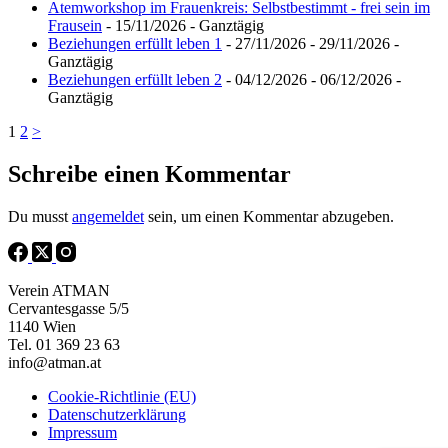
Atemworkshop im Frauenkreis: Selbstbestimmt - frei sein im
Frausein
- 15/11/2026 - Ganztägig
Beziehungen erfüllt leben 1
- 27/11/2026 - 29/11/2026 -
Ganztägig
Beziehungen erfüllt leben 2
- 04/12/2026 - 06/12/2026 -
Ganztägig
1
2
>
Schreibe einen Kommentar
Du musst
angemeldet
sein, um einen Kommentar abzugeben.
Verein ATMAN
Cervantesgasse 5/5
1140 Wien
Tel. 01 369 23 63
info@atman.at
Cookie-Richtlinie (EU)
Datenschutzerklärung
Impressum