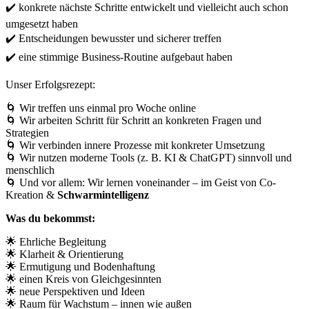
✔️
konkrete nächste Schritte entwickelt und vielleicht auch schon
umgesetzt haben
✔️
Entscheidungen bewusster und sicherer treffen
✔️ eine stimmige Business-Routine aufgebaut haben
Unser Erfolgsrezept:
🌀
Wir treffen uns
einmal pro Woche online
🌀
Wir arbeiten Schritt für Schritt an
konkreten Fragen und
Strategien
🌀
Wir verbinden
innere Prozesse
mit
konkreter Umsetzung
🌀
Wir nutzen
moderne Tools
(z. B. KI & ChatGPT) sinnvoll und
menschlich
🌀
Und vor allem: Wir lernen voneinander – im Geist von
Co-
Kreation
&
Schwarmintelligenz
Was du bekommst:
🌟
Ehrliche Begleitung
🌟
Klarheit & Orientierung
🌟
Ermutigung und Bodenhaftung
🌟
einen Kreis von Gleichgesinnten
🌟
neue Perspektiven und Ideen
🌟
Raum für Wachstum – innen wie außen