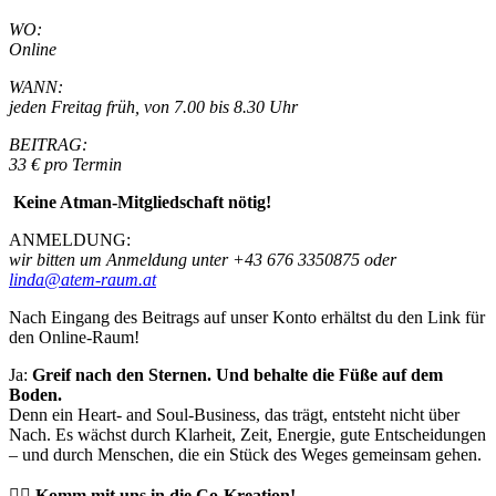
WO:
Online
WANN:
jeden Freitag früh, von 7.00 bis 8.30 Uhr
BEITRAG:
33 € pro Termin
Keine Atman-Mitgliedschaft nötig!
ANMELDUNG:
wir bitten um Anmeldung unter +43 676 3350875 oder
linda@atem-raum.at
Nach Eingang des Beitrags auf unser Konto erhältst du den Link für
den Online-Raum!
Ja:
Greif nach den Sternen. Und behalte die Füße auf dem
Boden.
Denn ein Heart- and Soul-Business, das trägt, entsteht nicht über
Nach. Es wächst durch Klarheit, Zeit, Energie, gute Entscheidungen
– und durch Menschen, die ein Stück des Weges gemeinsam gehen.
❤️‍🔥
Komm mit uns in die Co-Kreation!