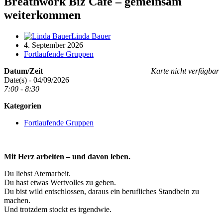
Breathwork Biz Café – gemeinsam
weiterkommen
Linda Bauer
4. September 2026
Fortlaufende Gruppen
Datum/Zeit
Karte nicht verfügbar
Date(s) - 04/09/2026
7:00 - 8:30
Kategorien
Fortlaufende Gruppen
Mit Herz arbeiten – und davon leben.
Du liebst Atemarbeit.
Du hast etwas Wertvolles zu geben.
Du bist wild entschlossen, daraus ein berufliches Standbein zu
machen.
Und trotzdem stockt es irgendwie.