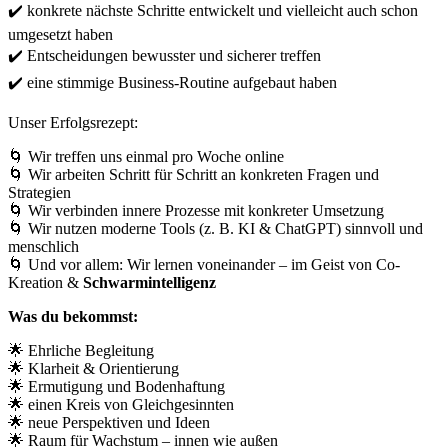
✔️
konkrete nächste Schritte entwickelt und vielleicht auch schon
umgesetzt haben
✔️
Entscheidungen bewusster und sicherer treffen
✔️ eine stimmige Business-Routine aufgebaut haben
Unser Erfolgsrezept:
🌀
Wir treffen uns
einmal pro Woche online
🌀
Wir arbeiten Schritt für Schritt an
konkreten Fragen und
Strategien
🌀
Wir verbinden
innere Prozesse
mit
konkreter Umsetzung
🌀
Wir nutzen
moderne Tools
(z. B. KI & ChatGPT) sinnvoll und
menschlich
🌀
Und vor allem: Wir lernen voneinander – im Geist von
Co-
Kreation
&
Schwarmintelligenz
Was du bekommst:
🌟
Ehrliche Begleitung
🌟
Klarheit & Orientierung
🌟
Ermutigung und Bodenhaftung
🌟
einen Kreis von Gleichgesinnten
🌟
neue Perspektiven und Ideen
🌟
Raum für Wachstum – innen wie außen