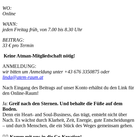
WO:
Online
WANN:
jeden Freitag früh, von 7.00 bis 8.30 Uhr
BEITRAG:
33 € pro Termin
Keine Atman-Mitgliedschaft nötig!
ANMELDUNG:
wir bitten um Anmeldung unter +43 676 3350875 oder
linda@atem-raum.at
Nach Eingang des Beitrags auf unser Konto erhältst du den Link für
den Online-Raum!
Ja:
Greif nach den Sternen. Und behalte die Füße auf dem
Boden.
Denn ein Heart- and Soul-Business, das trägt, entsteht nicht über
Nach. Es wächst durch Klarheit, Zeit, Energie, gute Entscheidungen
– und durch Menschen, die ein Stück des Weges gemeinsam gehen.
❤️‍🔥
Komm mit uns in die Co-Kreation!