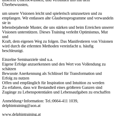
Überbewussten,
um unsere Visionen leicht und spielerisch umzusetzen und zu
empfangen. Wir entlassen alte Glaubensprogramme und verwandeln
sie in
lebensbejahende Muster, die uns stärken und beim Erreichen unserer
Visionen unterstützen. Dieses Training verleiht Optimismus, Mut
und
Kraft, dem eigenen Weg zu folgen. Das Manifestieren von Visionen
wird durch die erlernten Methoden vereinfacht u. häufig
beschleunigt.
Einzelne Seminarziele sind u.a.
Eigene Erfolge anzuerkennen und den Wert von Vollendung zu
schätzen
Bewusste Anerkennung als Schlüssel für Transformation und
Erfolg zu nutzen
Offen und empfänglich für Inspiration und Intuition zu werden
Zu erfahren, dass wir Bestandteil eines größeren Ganzen sind
Zugänge zu Lebenspotentialen und Lebensaufgaben zu erschaffen
Anmeldung+Information: Tel.:0664-411 1039,
delphintraining@aon.at
www.delphintraining.at