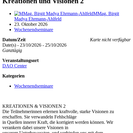
Kreationen und Visionen 2
MMag. Birgit
Madya Ehrmann-Ahlfeld
23. Oktober 2026
Wochenendseminare
Datum/Zeit
Karte nicht verfügbar
Date(s) - 23/10/2026 - 25/10/2026
Ganztägig
Veranstaltungsort
DAO Center
Kategorien
Wochenendseminare
KREATIONEN & VISIONEN 2
Die Teilnehmerinnen erlernen kraftvolle, starke Visionen zu
erschaffen. Sie verwandeln Fehlschläge
in Quellen innerer Kraft, die korrigiert werden können. Wir
verankern dabei unsere Visionen in
unserem Unterbewussten, und verbinden uns mit dem