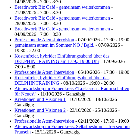
14/08/2026 - 7:00 - 8:30
Breathwork Biz Café - gemeinsam weiterkommen
-
21/08/2026 - 7:00 - 8:30
Breathwork Biz Café - gemeinsam weiterkommen
-
28/08/2026 - 7:00 - 8:30
Breathwork Biz Café - gemeinsam weiterkommen
-
04/09/2026 - 7:00 - 8:30
Professionelle Atem-Intervision
- 07/09/2026 - 17:30 - 19:00
gemeinsam atmen im Sommer NÖ / Bgld.
- 07/09/2026 -
19:30 - 22:00
Kostenfreier, hybrider Einführungsabend über das
DELPHINTRAINING am 17.9., 19.00 Uhr
- 17/09/2026 -
7:00 - 8:00
Professionelle Atem-Intervision
- 05/10/2026 - 17:30 - 19:00
Kostenfreier, hybrider Einführungsabend über das
DELPHINTRAINING
- 08/10/2026 - 19:00 - 20:00
Atemworkshop im Frauenkreis \"Loslassen - Raum schaffen
für Neues\"
- 11/10/2026 - Ganztägig
Kreationen und Visionen 1
- 16/10/2026 - 18/10/2026 -
Ganztägig
Kreationen und Visionen 2
- 23/10/2026 - 25/10/2026 -
Ganztägig
Professionelle Atem-Intervision
- 02/11/2026 - 17:30 - 19:00
Atemworkshop im Frauenkreis: Selbstbestimmt - frei sein im
Frausein
- 15/11/2026 - Ganztägig