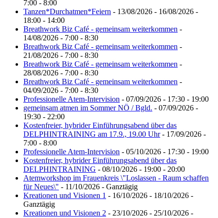
7:00 - 8:00
Tanzen*Durchatmen*Feiern
- 13/08/2026 - 16/08/2026 -
18:00 - 14:00
Breathwork Biz Café - gemeinsam weiterkommen
-
14/08/2026 - 7:00 - 8:30
Breathwork Biz Café - gemeinsam weiterkommen
-
21/08/2026 - 7:00 - 8:30
Breathwork Biz Café - gemeinsam weiterkommen
-
28/08/2026 - 7:00 - 8:30
Breathwork Biz Café - gemeinsam weiterkommen
-
04/09/2026 - 7:00 - 8:30
Professionelle Atem-Intervision
- 07/09/2026 - 17:30 - 19:00
gemeinsam atmen im Sommer NÖ / Bgld.
- 07/09/2026 -
19:30 - 22:00
Kostenfreier, hybrider Einführungsabend über das
DELPHINTRAINING am 17.9., 19.00 Uhr
- 17/09/2026 -
7:00 - 8:00
Professionelle Atem-Intervision
- 05/10/2026 - 17:30 - 19:00
Kostenfreier, hybrider Einführungsabend über das
DELPHINTRAINING
- 08/10/2026 - 19:00 - 20:00
Atemworkshop im Frauenkreis \"Loslassen - Raum schaffen
für Neues\"
- 11/10/2026 - Ganztägig
Kreationen und Visionen 1
- 16/10/2026 - 18/10/2026 -
Ganztägig
Kreationen und Visionen 2
- 23/10/2026 - 25/10/2026 -