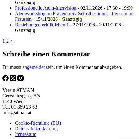
Ganztägig
Professionelle Atem-Intervision
- 02/11/2026 - 17:30 - 19:00
Atemworkshop im Frauenkreis: Selbstbestimmt - frei sein im
Frausein
- 15/11/2026 - Ganztägig
Beziehungen erfüllt leben 1
- 27/11/2026 - 29/11/2026 -
Ganztägig
1
2
>
Schreibe einen Kommentar
Du musst
angemeldet
sein, um einen Kommentar abzugeben.
Verein ATMAN
Cervantesgasse 5/5
1140 Wien
Tel. 01 369 23 63
info@atman.at
Cookie-Richtlinie (EU)
Datenschutzerklärung
Impressum