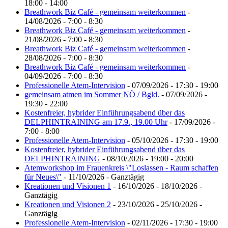
18:00 - 14:00
Breathwork Biz Café - gemeinsam weiterkommen
-
14/08/2026 - 7:00 - 8:30
Breathwork Biz Café - gemeinsam weiterkommen
-
21/08/2026 - 7:00 - 8:30
Breathwork Biz Café - gemeinsam weiterkommen
-
28/08/2026 - 7:00 - 8:30
Breathwork Biz Café - gemeinsam weiterkommen
-
04/09/2026 - 7:00 - 8:30
Professionelle Atem-Intervision
- 07/09/2026 - 17:30 - 19:00
gemeinsam atmen im Sommer NÖ / Bgld.
- 07/09/2026 -
19:30 - 22:00
Kostenfreier, hybrider Einführungsabend über das
DELPHINTRAINING am 17.9., 19.00 Uhr
- 17/09/2026 -
7:00 - 8:00
Professionelle Atem-Intervision
- 05/10/2026 - 17:30 - 19:00
Kostenfreier, hybrider Einführungsabend über das
DELPHINTRAINING
- 08/10/2026 - 19:00 - 20:00
Atemworkshop im Frauenkreis \"Loslassen - Raum schaffen
für Neues\"
- 11/10/2026 - Ganztägig
Kreationen und Visionen 1
- 16/10/2026 - 18/10/2026 -
Ganztägig
Kreationen und Visionen 2
- 23/10/2026 - 25/10/2026 -
Ganztägig
Professionelle Atem-Intervision
- 02/11/2026 - 17:30 - 19:00