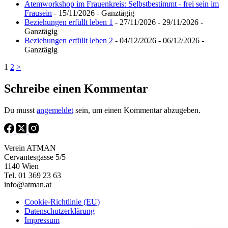
Atemworkshop im Frauenkreis: Selbstbestimmt - frei sein im
Frausein
- 15/11/2026 - Ganztägig
Beziehungen erfüllt leben 1
- 27/11/2026 - 29/11/2026 -
Ganztägig
Beziehungen erfüllt leben 2
- 04/12/2026 - 06/12/2026 -
Ganztägig
1
2
>
Schreibe einen Kommentar
Du musst
angemeldet
sein, um einen Kommentar abzugeben.
Verein ATMAN
Cervantesgasse 5/5
1140 Wien
Tel. 01 369 23 63
info@atman.at
Cookie-Richtlinie (EU)
Datenschutzerklärung
Impressum