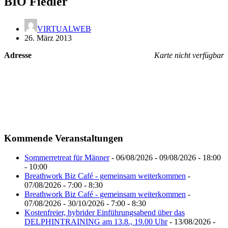
BIO Fiedler
VIRTUALWEB
26. März 2013
Adresse
Karte nicht verfügbar
Kommende Veranstaltungen
Sommerretreat für Männer
- 06/08/2026 - 09/08/2026 - 18:00
- 10:00
Breathwork Biz Café - gemeinsam weiterkommen
-
07/08/2026 - 7:00 - 8:30
Breathwork Biz Café - gemeinsam weiterkommen
-
07/08/2026 - 30/10/2026 - 7:00 - 8:30
Kostenfreier, hybrider Einführungsabend über das
DELPHINTRAINING am 13.8., 19.00 Uhr
- 13/08/2026 -