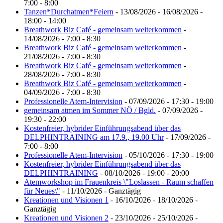
7:00 - 8:00
Tanzen*Durchatmen*Feiern
- 13/08/2026 - 16/08/2026 -
18:00 - 14:00
Breathwork Biz Café - gemeinsam weiterkommen
-
14/08/2026 - 7:00 - 8:30
Breathwork Biz Café - gemeinsam weiterkommen
-
21/08/2026 - 7:00 - 8:30
Breathwork Biz Café - gemeinsam weiterkommen
-
28/08/2026 - 7:00 - 8:30
Breathwork Biz Café - gemeinsam weiterkommen
-
04/09/2026 - 7:00 - 8:30
Professionelle Atem-Intervision
- 07/09/2026 - 17:30 - 19:00
gemeinsam atmen im Sommer NÖ / Bgld.
- 07/09/2026 -
19:30 - 22:00
Kostenfreier, hybrider Einführungsabend über das
DELPHINTRAINING am 17.9., 19.00 Uhr
- 17/09/2026 -
7:00 - 8:00
Professionelle Atem-Intervision
- 05/10/2026 - 17:30 - 19:00
Kostenfreier, hybrider Einführungsabend über das
DELPHINTRAINING
- 08/10/2026 - 19:00 - 20:00
Atemworkshop im Frauenkreis \"Loslassen - Raum schaffen
für Neues\"
- 11/10/2026 - Ganztägig
Kreationen und Visionen 1
- 16/10/2026 - 18/10/2026 -
Ganztägig
Kreationen und Visionen 2
- 23/10/2026 - 25/10/2026 -