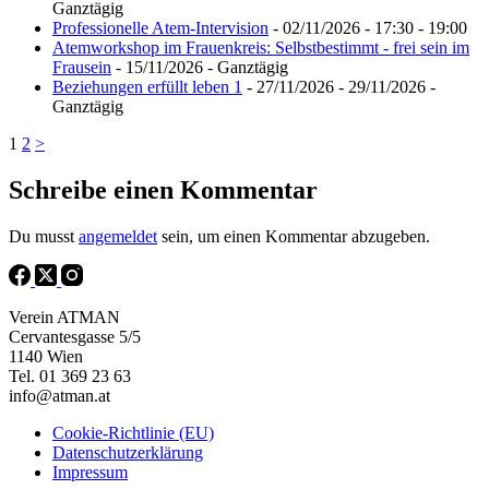
Ganztägig
Professionelle Atem-Intervision
- 02/11/2026 - 17:30 - 19:00
Atemworkshop im Frauenkreis: Selbstbestimmt - frei sein im
Frausein
- 15/11/2026 - Ganztägig
Beziehungen erfüllt leben 1
- 27/11/2026 - 29/11/2026 -
Ganztägig
1
2
>
Schreibe einen Kommentar
Du musst
angemeldet
sein, um einen Kommentar abzugeben.
Verein ATMAN
Cervantesgasse 5/5
1140 Wien
Tel. 01 369 23 63
info@atman.at
Cookie-Richtlinie (EU)
Datenschutzerklärung
Impressum