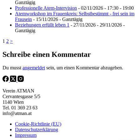
Ganztägig
Professionelle Atem-Intervision
- 02/11/2026 - 17:30 - 19:00
Atemworkshop im Frauenkreis: Selbstbestimmt - frei sein im
Frausein
- 15/11/2026 - Ganztägig
Beziehungen erfüllt leben 1
- 27/11/2026 - 29/11/2026 -
Ganztägig
1
2
>
Schreibe einen Kommentar
Du musst
angemeldet
sein, um einen Kommentar abzugeben.
Verein ATMAN
Cervantesgasse 5/5
1140 Wien
Tel. 01 369 23 63
info@atman.at
Cookie-Richtlinie (EU)
Datenschutzerklärung
Impressum