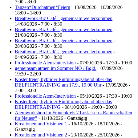
7:00 - 8:00
Tanzen*Durchatmen*Feiern
- 13/08/2026 - 16/08/2026 -
18:00 - 14:00
Breathwork Biz Café - gemeinsam weiterkommen
-
14/08/2026 - 7:00 - 8:30
Breathwork Biz Café - gemeinsam weiterkommen
-
21/08/2026 - 7:00 - 8:30
Breathwork Biz Café - gemeinsam weiterkommen
-
28/08/2026 - 7:00 - 8:30
Breathwork Biz Café - gemeinsam weiterkommen
-
04/09/2026 - 7:00 - 8:30
Professionelle Atem-Intervision
- 07/09/2026 - 17:30 - 19:00
gemeinsam atmen im Sommer NÖ / Bgld.
- 07/09/2026 -
19:30 - 22:00
Kostenfreier, hybrider Einführungsabend über das
DELPHINTRAINING am 17.9., 19.00 Uhr
- 17/09/2026 -
7:00 - 8:00
Professionelle Atem-Intervision
- 05/10/2026 - 17:30 - 19:00
Kostenfreier, hybrider Einführungsabend über das
DELPHINTRAINING
- 08/10/2026 - 19:00 - 20:00
Atemworkshop im Frauenkreis \"Loslassen - Raum schaffen
für Neues\"
- 11/10/2026 - Ganztägig
Kreationen und Visionen 1
- 16/10/2026 - 18/10/2026 -
Ganztägig
Kreationen und Visionen 2
- 23/10/2026 - 25/10/2026 -