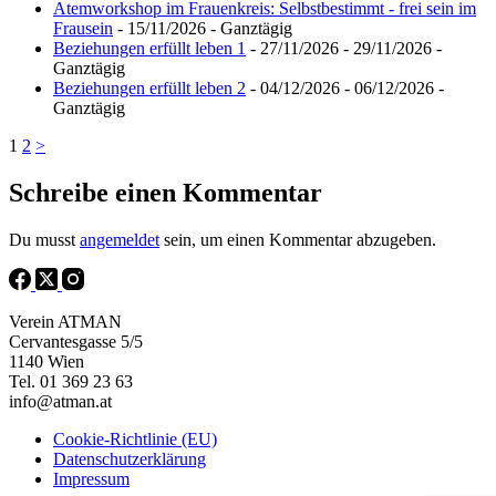
Atemworkshop im Frauenkreis: Selbstbestimmt - frei sein im
Frausein
- 15/11/2026 - Ganztägig
Beziehungen erfüllt leben 1
- 27/11/2026 - 29/11/2026 -
Ganztägig
Beziehungen erfüllt leben 2
- 04/12/2026 - 06/12/2026 -
Ganztägig
1
2
>
Schreibe einen Kommentar
Du musst
angemeldet
sein, um einen Kommentar abzugeben.
Verein ATMAN
Cervantesgasse 5/5
1140 Wien
Tel. 01 369 23 63
info@atman.at
Cookie-Richtlinie (EU)
Datenschutzerklärung
Impressum