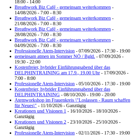
18:00 - 14:00
Breathwork Biz Café - gemeinsam weiterkommen
-
14/08/2026 - 7:00 - 8:30
Breathwork Biz Café - gemeinsam weiterkommen
-
21/08/2026 - 7:00 - 8:30
Breathwork Biz Café - gemeinsam weiterkommen
-
28/08/2026 - 7:00 - 8:30
Breathwork Biz Café - gemeinsam weiterkommen
-
04/09/2026 - 7:00 - 8:30
Professionelle Atem-Intervision
- 07/09/2026 - 17:30 - 19:00
gemeinsam atmen im Sommer NÖ / Bgld.
- 07/09/2026 -
19:30 - 22:00
Kostenfreier, hybrider Einführungsabend über das
DELPHINTRAINING am 17.9., 19.00 Uhr
- 17/09/2026 -
7:00 - 8:00
Professionelle Atem-Intervision
- 05/10/2026 - 17:30 - 19:00
Kostenfreier, hybrider Einführungsabend über das
DELPHINTRAINING
- 08/10/2026 - 19:00 - 20:00
Atemworkshop im Frauenkreis \"Loslassen - Raum schaffen
für Neues\"
- 11/10/2026 - Ganztägig
Kreationen und Visionen 1
- 16/10/2026 - 18/10/2026 -
Ganztägig
Kreationen und Visionen 2
- 23/10/2026 - 25/10/2026 -
Ganztägig
Professionelle Atem-Intervision
- 02/11/2026 - 17:30 - 19:00