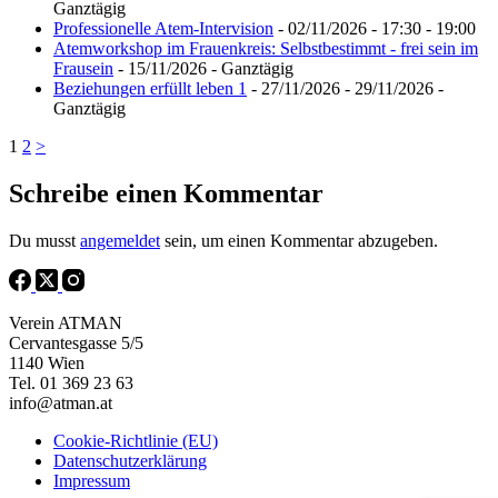
Ganztägig
Professionelle Atem-Intervision
- 02/11/2026 - 17:30 - 19:00
Atemworkshop im Frauenkreis: Selbstbestimmt - frei sein im
Frausein
- 15/11/2026 - Ganztägig
Beziehungen erfüllt leben 1
- 27/11/2026 - 29/11/2026 -
Ganztägig
1
2
>
Schreibe einen Kommentar
Du musst
angemeldet
sein, um einen Kommentar abzugeben.
Verein ATMAN
Cervantesgasse 5/5
1140 Wien
Tel. 01 369 23 63
info@atman.at
Cookie-Richtlinie (EU)
Datenschutzerklärung
Impressum