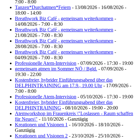
7:00 - 8:00
Tanzen*Durchatmen*Feiern
- 13/08/2026 - 16/08/2026 -
18:00 - 14:00
Breathwork Biz Café - gemeinsam weiterkommen
-
14/08/2026 - 7:00 - 8:30
Breathwork Biz Café - gemeinsam weiterkommen
-
21/08/2026 - 7:00 - 8:30
Breathwork Biz Café - gemeinsam weiterkommen
-
28/08/2026 - 7:00 - 8:30
Breathwork Biz Café - gemeinsam weiterkommen
-
04/09/2026 - 7:00 - 8:30
Professionelle Atem-Intervision
- 07/09/2026 - 17:30 - 19:00
gemeinsam atmen im Sommer NÖ / Bgld.
- 07/09/2026 -
19:30 - 22:00
Kostenfreier, hybrider Einführungsabend über das
DELPHINTRAINING am 17.9., 19.00 Uhr
- 17/09/2026 -
7:00 - 8:00
Professionelle Atem-Intervision
- 05/10/2026 - 17:30 - 19:00
Kostenfreier, hybrider Einführungsabend über das
DELPHINTRAINING
- 08/10/2026 - 19:00 - 20:00
Atemworkshop im Frauenkreis \"Loslassen - Raum schaffen
für Neues\"
- 11/10/2026 - Ganztägig
Kreationen und Visionen 1
- 16/10/2026 - 18/10/2026 -
Ganztägig
Kreationen und Visionen 2
- 23/10/2026 - 25/10/2026 -