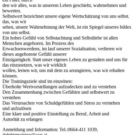
den wir alles, was in unserem Leben geschieht, wahrnehmen und
bewerten.
Selbstwert bezeichnet unsere eigene Wertschätzung von uns selbst.
das, was wir
sehen, unsere Wahrnehmung der Welt, ist ein Spiegel unseres bildes
von uns selbst.
Ein hohes Gefühl von Selbstachtung und Selbstliebe ist allen
Menschen angeboren. Im Prozess des
Erwachsenwerdens, im lauf unserer Sozialisation, verlieren wir
dieses angeborene Gefühl unserer
Einzigartigkeit. Statt unser eigenes Leben zu gestalten und uns für
das einzusetzen, was wir wirklich
wollen, lernen wir, uns mit dem zu arrangieren, was wir erhalten
können.
Die Trainingsziele sind im einzelnen:
Überholte Wertvorstellungen aufzudecken und zu verstehen
Den Zusammenhang zwischen Gefühlen und selbstwert zu
verstehen
Das Verursachen von Schuldgefühlen und Stress zu verstehen
und aufzulösen
Eine klare und positive Einstellung zu Beruf, Arbeit und
Autorität zu erlangen
Anmeldung und Information: Tel.:0664-411 1039,
delphintraining@aon.at