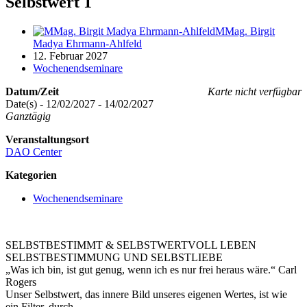
Selbstwert 1
MMag. Birgit
Madya Ehrmann-Ahlfeld
12. Februar 2027
Wochenendseminare
Datum/Zeit
Karte nicht verfügbar
Date(s) - 12/02/2027 - 14/02/2027
Ganztägig
Veranstaltungsort
DAO Center
Kategorien
Wochenendseminare
SELBSTBESTIMMT & SELBSTWERTVOLL LEBEN
SELBSTBESTIMMUNG UND SELBSTLIEBE
„Was ich bin, ist gut genug, wenn ich es nur frei heraus wäre.“ Carl
Rogers
Unser Selbstwert, das innere Bild unseres eigenen Wertes, ist wie
ein Filter, durch