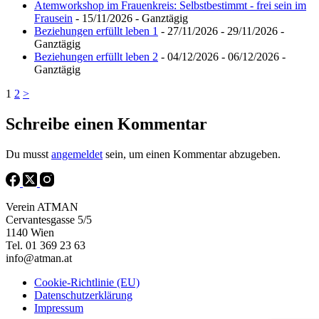
Atemworkshop im Frauenkreis: Selbstbestimmt - frei sein im
Frausein
- 15/11/2026 - Ganztägig
Beziehungen erfüllt leben 1
- 27/11/2026 - 29/11/2026 -
Ganztägig
Beziehungen erfüllt leben 2
- 04/12/2026 - 06/12/2026 -
Ganztägig
1
2
>
Schreibe einen Kommentar
Du musst
angemeldet
sein, um einen Kommentar abzugeben.
Verein ATMAN
Cervantesgasse 5/5
1140 Wien
Tel. 01 369 23 63
info@atman.at
Cookie-Richtlinie (EU)
Datenschutzerklärung
Impressum