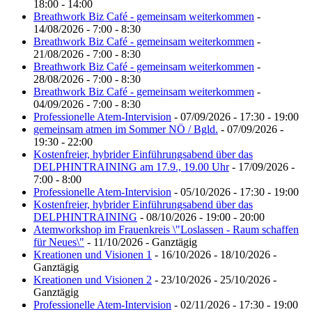
18:00 - 14:00
Breathwork Biz Café - gemeinsam weiterkommen
-
14/08/2026 - 7:00 - 8:30
Breathwork Biz Café - gemeinsam weiterkommen
-
21/08/2026 - 7:00 - 8:30
Breathwork Biz Café - gemeinsam weiterkommen
-
28/08/2026 - 7:00 - 8:30
Breathwork Biz Café - gemeinsam weiterkommen
-
04/09/2026 - 7:00 - 8:30
Professionelle Atem-Intervision
- 07/09/2026 - 17:30 - 19:00
gemeinsam atmen im Sommer NÖ / Bgld.
- 07/09/2026 -
19:30 - 22:00
Kostenfreier, hybrider Einführungsabend über das
DELPHINTRAINING am 17.9., 19.00 Uhr
- 17/09/2026 -
7:00 - 8:00
Professionelle Atem-Intervision
- 05/10/2026 - 17:30 - 19:00
Kostenfreier, hybrider Einführungsabend über das
DELPHINTRAINING
- 08/10/2026 - 19:00 - 20:00
Atemworkshop im Frauenkreis \"Loslassen - Raum schaffen
für Neues\"
- 11/10/2026 - Ganztägig
Kreationen und Visionen 1
- 16/10/2026 - 18/10/2026 -
Ganztägig
Kreationen und Visionen 2
- 23/10/2026 - 25/10/2026 -
Ganztägig
Professionelle Atem-Intervision
- 02/11/2026 - 17:30 - 19:00