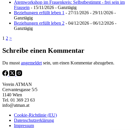
Atemworkshop im Frauenkreis: Selbstbestimmt - frei sein im
Frausein
- 15/11/2026 - Ganztägig
Beziehungen erfüllt leben 1
- 27/11/2026 - 29/11/2026 -
Ganztägig
Beziehungen erfüllt leben 2
- 04/12/2026 - 06/12/2026 -
Ganztägig
1
2
>
Schreibe einen Kommentar
Du musst
angemeldet
sein, um einen Kommentar abzugeben.
Verein ATMAN
Cervantesgasse 5/5
1140 Wien
Tel. 01 369 23 63
info@atman.at
Cookie-Richtlinie (EU)
Datenschutzerklärung
Impressum