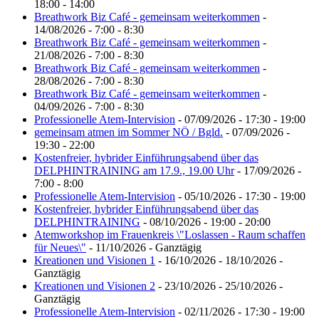
18:00 - 14:00
Breathwork Biz Café - gemeinsam weiterkommen
-
14/08/2026 - 7:00 - 8:30
Breathwork Biz Café - gemeinsam weiterkommen
-
21/08/2026 - 7:00 - 8:30
Breathwork Biz Café - gemeinsam weiterkommen
-
28/08/2026 - 7:00 - 8:30
Breathwork Biz Café - gemeinsam weiterkommen
-
04/09/2026 - 7:00 - 8:30
Professionelle Atem-Intervision
- 07/09/2026 - 17:30 - 19:00
gemeinsam atmen im Sommer NÖ / Bgld.
- 07/09/2026 -
19:30 - 22:00
Kostenfreier, hybrider Einführungsabend über das
DELPHINTRAINING am 17.9., 19.00 Uhr
- 17/09/2026 -
7:00 - 8:00
Professionelle Atem-Intervision
- 05/10/2026 - 17:30 - 19:00
Kostenfreier, hybrider Einführungsabend über das
DELPHINTRAINING
- 08/10/2026 - 19:00 - 20:00
Atemworkshop im Frauenkreis \"Loslassen - Raum schaffen
für Neues\"
- 11/10/2026 - Ganztägig
Kreationen und Visionen 1
- 16/10/2026 - 18/10/2026 -
Ganztägig
Kreationen und Visionen 2
- 23/10/2026 - 25/10/2026 -
Ganztägig
Professionelle Atem-Intervision
- 02/11/2026 - 17:30 - 19:00