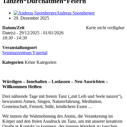
Tanzen*Durchatmen*Feiern
Andreas Spornberger
29. Dezember 2025
Datum/Zeit
Karte nicht verfügbar
Date(s) - 29/12/2025 - 01/01/2026
18:30 - 14:30
Veranstaltungsort
Seminarzentrum Yspertal
Kategorien
Keine Kategorien
Würdigen – Innehalten – Loslassen – Neu Ausrichten –
Willkommen Heißen
Drei nährende Tage mit freiem Tanz („mit Leib und Seele tanzen“),
bewusstem Atmen, Singen, Naturerfahrung, Meditation,
Gemeinschaft, Freizeit, Stille, köstlichem Essen …
Wir nutzen die Wahrnehmung des Atems, die Verankerung im
Körper und den freien Ausdruck im Tanz, um mit unserer kreativen
Quelle in Kontakt zu kommen, der inneren Weisheit zu lauschen,