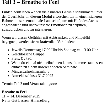
Teil 3 – Breathe to Feel
Fühlen heißt leben – doch viele unserer Gefühle schlummern unter
der Oberfläche. In diesem Modul erforschen wir in einem sicheren
Rahmen unsere emotionale Landschaft, um mit Hilfe des Atems
abgespaltene und unerwünschte Emotionen zu erspüren,
auszudrücken und zu integrieren.
Wenn wir diesen Gefühlen mit Achtsamkeit und Mitgefühl
begegnen, werden sie zu kraftvollen Verbündeten.
Jeweils Donnerstag 17.00 Uhr bis Sonntag ca. 13.00 Uhr
Geschlossene Gruppe
Preis: € 2730.-
Wenn du einmal nicht teilnehmen kannst, komme stattdessen
einfach zu einem unserer anderen Seminare.
Mindestteilnehmerzahl: 8
Anmeldeschluss: 31.7.2025
Termin Teil 3 und Veranstaltungsort:
Breathe to Feel
11. – 14. Dezember 2025
Natur Gut Lassen, Himmelberg