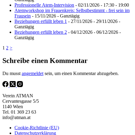
Professionelle Atem-Intervision
- 02/11/2026 - 17:30 - 19:00
Atemworkshop im Frauenkreis: Selbstbestimmt - frei sein im
Frausein
- 15/11/2026 - Ganztägig
Beziehungen erfüllt leben 1
- 27/11/2026 - 29/11/2026 -
Ganztägig
Beziehungen erfüllt leben 2
- 04/12/2026 - 06/12/2026 -
Ganztägig
1
2
>
Schreibe einen Kommentar
Du musst
angemeldet
sein, um einen Kommentar abzugeben.
Verein ATMAN
Cervantesgasse 5/5
1140 Wien
Tel. 01 369 23 63
info@atman.at
Cookie-Richtlinie (EU)
Datenschutzerklärung