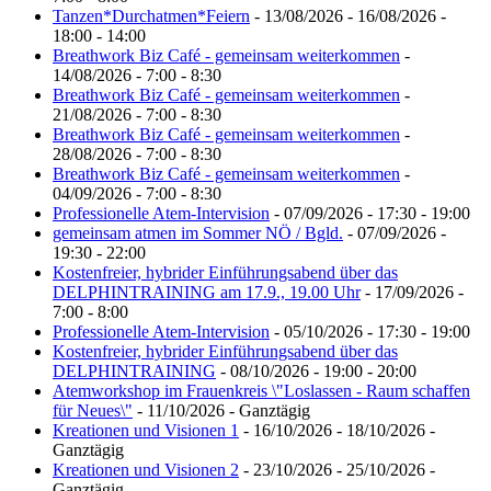
Tanzen*Durchatmen*Feiern
- 13/08/2026 - 16/08/2026 -
18:00 - 14:00
Breathwork Biz Café - gemeinsam weiterkommen
-
14/08/2026 - 7:00 - 8:30
Breathwork Biz Café - gemeinsam weiterkommen
-
21/08/2026 - 7:00 - 8:30
Breathwork Biz Café - gemeinsam weiterkommen
-
28/08/2026 - 7:00 - 8:30
Breathwork Biz Café - gemeinsam weiterkommen
-
04/09/2026 - 7:00 - 8:30
Professionelle Atem-Intervision
- 07/09/2026 - 17:30 - 19:00
gemeinsam atmen im Sommer NÖ / Bgld.
- 07/09/2026 -
19:30 - 22:00
Kostenfreier, hybrider Einführungsabend über das
DELPHINTRAINING am 17.9., 19.00 Uhr
- 17/09/2026 -
7:00 - 8:00
Professionelle Atem-Intervision
- 05/10/2026 - 17:30 - 19:00
Kostenfreier, hybrider Einführungsabend über das
DELPHINTRAINING
- 08/10/2026 - 19:00 - 20:00
Atemworkshop im Frauenkreis \"Loslassen - Raum schaffen
für Neues\"
- 11/10/2026 - Ganztägig
Kreationen und Visionen 1
- 16/10/2026 - 18/10/2026 -
Ganztägig
Kreationen und Visionen 2
- 23/10/2026 - 25/10/2026 -
Ganztägig