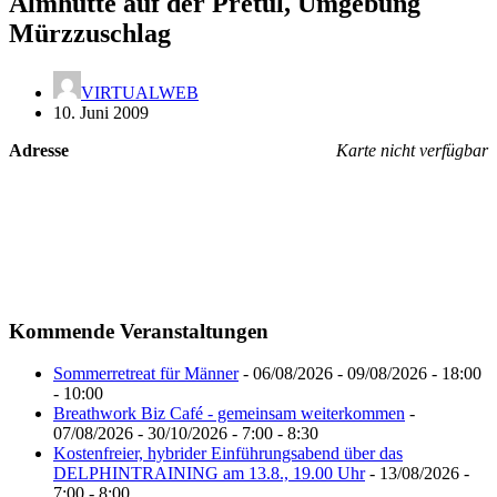
Almhütte auf der Pretul, Umgebung
Mürzzuschlag
VIRTUALWEB
10. Juni 2009
Adresse
Karte nicht verfügbar
Kommende Veranstaltungen
Sommerretreat für Männer
- 06/08/2026 - 09/08/2026 - 18:00
- 10:00
Breathwork Biz Café - gemeinsam weiterkommen
-
07/08/2026 - 30/10/2026 - 7:00 - 8:30
Kostenfreier, hybrider Einführungsabend über das
DELPHINTRAINING am 13.8., 19.00 Uhr
- 13/08/2026 -
7:00 - 8:00