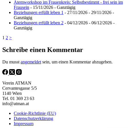
Atemworkshop im Frauenkreis: Selbstbestimmt - frei sein im
Frausein
- 15/11/2026 - Ganztägig
Beziehungen erfüllt leben 1
- 27/11/2026 - 29/11/2026 -
Ganztägig
Beziehungen erfüllt leben 2
- 04/12/2026 - 06/12/2026 -
Ganztägig
1
2
>
Schreibe einen Kommentar
Du musst
angemeldet
sein, um einen Kommentar abzugeben.
Verein ATMAN
Cervantesgasse 5/5
1140 Wien
Tel. 01 369 23 63
info@atman.at
Cookie-Richtlinie (EU)
Datenschutzerklärung
Impressum