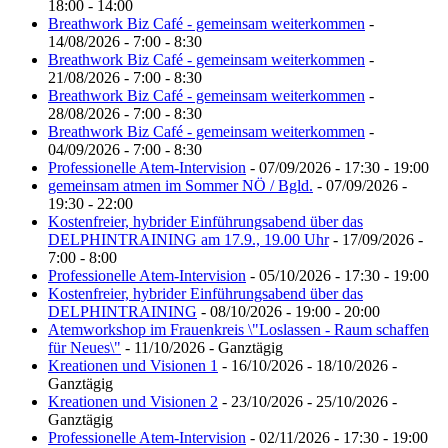
18:00 - 14:00
Breathwork Biz Café - gemeinsam weiterkommen
-
14/08/2026 - 7:00 - 8:30
Breathwork Biz Café - gemeinsam weiterkommen
-
21/08/2026 - 7:00 - 8:30
Breathwork Biz Café - gemeinsam weiterkommen
-
28/08/2026 - 7:00 - 8:30
Breathwork Biz Café - gemeinsam weiterkommen
-
04/09/2026 - 7:00 - 8:30
Professionelle Atem-Intervision
- 07/09/2026 - 17:30 - 19:00
gemeinsam atmen im Sommer NÖ / Bgld.
- 07/09/2026 -
19:30 - 22:00
Kostenfreier, hybrider Einführungsabend über das
DELPHINTRAINING am 17.9., 19.00 Uhr
- 17/09/2026 -
7:00 - 8:00
Professionelle Atem-Intervision
- 05/10/2026 - 17:30 - 19:00
Kostenfreier, hybrider Einführungsabend über das
DELPHINTRAINING
- 08/10/2026 - 19:00 - 20:00
Atemworkshop im Frauenkreis \"Loslassen - Raum schaffen
für Neues\"
- 11/10/2026 - Ganztägig
Kreationen und Visionen 1
- 16/10/2026 - 18/10/2026 -
Ganztägig
Kreationen und Visionen 2
- 23/10/2026 - 25/10/2026 -
Ganztägig
Professionelle Atem-Intervision
- 02/11/2026 - 17:30 - 19:00