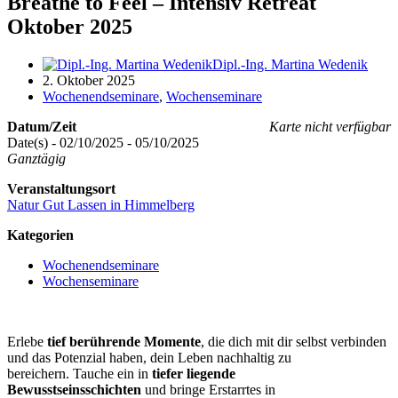
Breathe to Feel – Intensiv Retreat
Oktober 2025
Dipl.-Ing. Martina Wedenik
2. Oktober 2025
Wochenendseminare
,
Wochenseminare
Datum/Zeit
Karte nicht verfügbar
Date(s) - 02/10/2025 - 05/10/2025
Ganztägig
Veranstaltungsort
Natur Gut Lassen in Himmelberg
Kategorien
Wochenendseminare
Wochenseminare
Erlebe
tief berührende Momente
, die dich mit dir selbst verbinden
und das Potenzial haben, dein Leben nachhaltig zu
bereichern.
Tauche ein in
tiefer liegende
Bewusstseinsschichten
und bringe Erstarrtes in