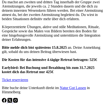
Du machst am zweiten und dritten Tag innerhalb der Gruppe zwei
Atemsitzungen, die jeweils ca. 2 Stunden dauern und die dich zu
deinem innersten Wesenskern führen werden. Bei einer Atemsitzung
atmest du, bei der zweiten Atemsitzung begleitest du. Du wirst in
beiden Situationen definitiv mehr über dich erfahren.
Körperzentrierte Übungen, aktive und stille Meditationen, Rituale,
Gespräche sowie das Malen von Bildern bereiten den Boden für
eine hingebungsvolle Atemsitzung und unterstützen die Integration
deiner Erfahrungen.
Bitte melde dich bist spätestens 15.8.2025
an. Deine Anmeldung
gilt, sobald du uns deinen Beitrag überwiesen hast.
Die Kosten für das intensive 4-tägige Retreat betragen: 525€
Earlybird: Bei Buchung und Bezahlung bis zum 31.7.2025
kostet dich das Retreat nur 425€
Ticket reservieren
Bitte buche deine Unterkunft direkt im
Natur Gut Lassen
in
Himmelberg