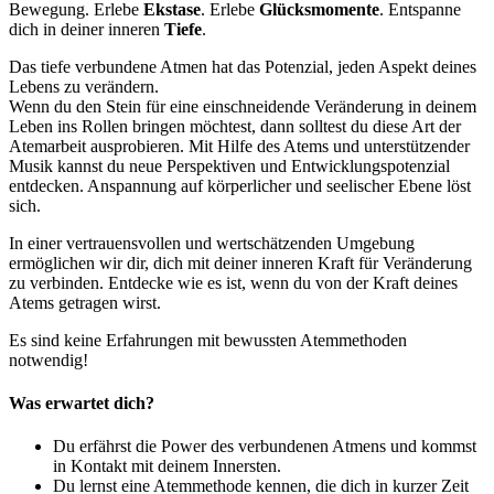
Bewegung.
Erlebe
Ekstase
.
Erlebe
Glücksmomente
.
Entspanne
dich in deiner inneren
Tiefe
.
Das tiefe verbundene Atmen hat das Potenzial, jeden Aspekt deines
Lebens zu verändern.
Wenn du den Stein für eine einschneidende Veränderung in deinem
Leben ins Rollen bringen möchtest, dann solltest du diese Art der
Atemarbeit ausprobieren. Mit Hilfe des Atems und unterstützender
Musik kannst du neue Perspektiven und Entwicklungspotenzial
entdecken. Anspannung auf körperlicher und seelischer Ebene löst
sich.
In einer vertrauensvollen und wertschätzenden Umgebung
ermöglichen wir dir, dich mit deiner inneren Kraft für Veränderung
zu verbinden. Entdecke wie es ist, wenn du von der Kraft deines
Atems getragen wirst.
Es sind keine Erfahrungen mit bewussten Atemmethoden
notwendig!
Was erwartet dich?
Du erfährst die Power des verbundenen Atmens und kommst
in Kontakt mit deinem Innersten.
Du lernst eine Atemmethode kennen, die dich in kurzer Zeit