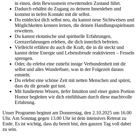
in einen, dein Bewusstsein erweiternden Zustand führt.
Dadurch erhältst du Zugang zu deinem Innenleben und
kommst in tiefen Kontakt mit dir selbst.
Du entdeckst dich selbst neu, du kannst neue Sichtweisen und
Möglichkeiten kennen lernen, die deinen Handlungsspielraum
erweitern.
Du kannst ekstatische und spirituelle Erfahrungen,
Grenzerfahrungen erleben, die dich innerlich befreien.
Vielleicht erfährst du auch die Kraft, die in dir steckt und
kannst deine Energie und Lebensfreude reaktivieren – Fesseln
sprengen.
Oder, du erlebst eine zutiefst innige Verbundenheit mit dir
selbst und alles Wunderbare, was in der Folgezeit daraus
entsteht.
Du erlebst eine schöne Zeit mit netten Menschen und spürst,
dass du dir gerade gut tust.
Mit fundiertem Wissen, tiefer Intuition und einer guten Portion
Humor begleiten wir dich einfühlsam durch diese machtvolle
Erfahrung.
Unser Programm beginnt am Donnerstag, den 2.10.2025 um 16.00
Uhr. Am Sonntag gegen 13.00 Uhr ist dein intensives Retreat zu
Ende. Es ist wichtig, dass du bereit bist, den ganzen Tag voll dabei
zu sein.