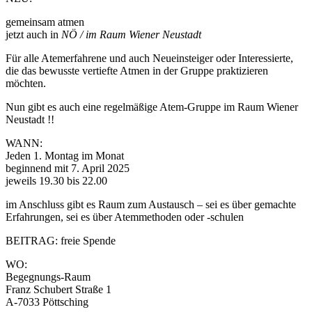
gemeinsam atmen
jetzt auch in
NÖ / im Raum Wiener Neustadt
Für alle Atemerfahrene und auch Neueinsteiger oder Interessierte,
die das bewusste vertiefte Atmen in der Gruppe praktizieren
möchten.
Nun gibt es auch eine regelmäßige Atem-Gruppe im Raum Wiener
Neustadt !!
WANN:
Jeden 1. Montag im Monat
beginnend mit 7. April 2025
jeweils 19.30 bis 22.00
im Anschluss gibt es Raum zum Austausch – sei es über gemachte
Erfahrungen, sei es über Atemmethoden oder -schulen
BEITRAG: freie Spende
WO:
Begegnungs-Raum
Franz Schubert Straße 1
A-7033 Pöttsching