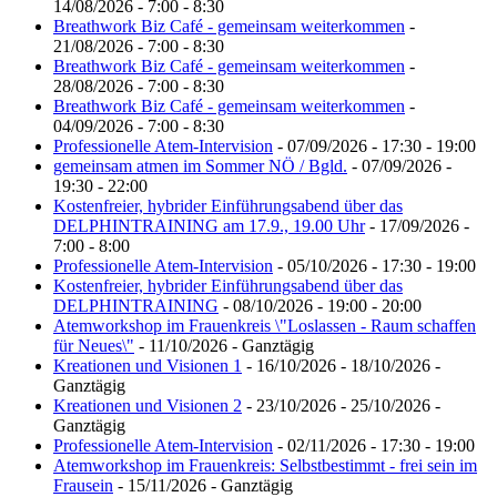
14/08/2026 - 7:00 - 8:30
Breathwork Biz Café - gemeinsam weiterkommen
-
21/08/2026 - 7:00 - 8:30
Breathwork Biz Café - gemeinsam weiterkommen
-
28/08/2026 - 7:00 - 8:30
Breathwork Biz Café - gemeinsam weiterkommen
-
04/09/2026 - 7:00 - 8:30
Professionelle Atem-Intervision
- 07/09/2026 - 17:30 - 19:00
gemeinsam atmen im Sommer NÖ / Bgld.
- 07/09/2026 -
19:30 - 22:00
Kostenfreier, hybrider Einführungsabend über das
DELPHINTRAINING am 17.9., 19.00 Uhr
- 17/09/2026 -
7:00 - 8:00
Professionelle Atem-Intervision
- 05/10/2026 - 17:30 - 19:00
Kostenfreier, hybrider Einführungsabend über das
DELPHINTRAINING
- 08/10/2026 - 19:00 - 20:00
Atemworkshop im Frauenkreis \"Loslassen - Raum schaffen
für Neues\"
- 11/10/2026 - Ganztägig
Kreationen und Visionen 1
- 16/10/2026 - 18/10/2026 -
Ganztägig
Kreationen und Visionen 2
- 23/10/2026 - 25/10/2026 -
Ganztägig
Professionelle Atem-Intervision
- 02/11/2026 - 17:30 - 19:00
Atemworkshop im Frauenkreis: Selbstbestimmt - frei sein im
Frausein
- 15/11/2026 - Ganztägig