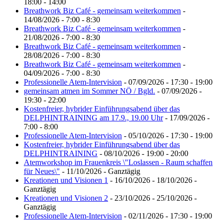
18:00 - 14:00
Breathwork Biz Café - gemeinsam weiterkommen
-
14/08/2026 - 7:00 - 8:30
Breathwork Biz Café - gemeinsam weiterkommen
-
21/08/2026 - 7:00 - 8:30
Breathwork Biz Café - gemeinsam weiterkommen
-
28/08/2026 - 7:00 - 8:30
Breathwork Biz Café - gemeinsam weiterkommen
-
04/09/2026 - 7:00 - 8:30
Professionelle Atem-Intervision
- 07/09/2026 - 17:30 - 19:00
gemeinsam atmen im Sommer NÖ / Bgld.
- 07/09/2026 -
19:30 - 22:00
Kostenfreier, hybrider Einführungsabend über das
DELPHINTRAINING am 17.9., 19.00 Uhr
- 17/09/2026 -
7:00 - 8:00
Professionelle Atem-Intervision
- 05/10/2026 - 17:30 - 19:00
Kostenfreier, hybrider Einführungsabend über das
DELPHINTRAINING
- 08/10/2026 - 19:00 - 20:00
Atemworkshop im Frauenkreis \"Loslassen - Raum schaffen
für Neues\"
- 11/10/2026 - Ganztägig
Kreationen und Visionen 1
- 16/10/2026 - 18/10/2026 -
Ganztägig
Kreationen und Visionen 2
- 23/10/2026 - 25/10/2026 -
Ganztägig
Professionelle Atem-Intervision
- 02/11/2026 - 17:30 - 19:00