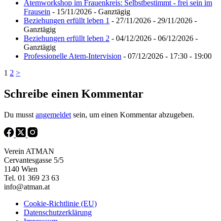
Atemworkshop im Frauenkreis: Selbstbestimmt - frei sein im
Frausein
- 15/11/2026 - Ganztägig
Beziehungen erfüllt leben 1
- 27/11/2026 - 29/11/2026 -
Ganztägig
Beziehungen erfüllt leben 2
- 04/12/2026 - 06/12/2026 -
Ganztägig
Professionelle Atem-Intervision
- 07/12/2026 - 17:30 - 19:00
1
2
>
Schreibe einen Kommentar
Du musst
angemeldet
sein, um einen Kommentar abzugeben.
Verein ATMAN
Cervantesgasse 5/5
1140 Wien
Tel. 01 369 23 63
info@atman.at
Cookie-Richtlinie (EU)
Datenschutzerklärung