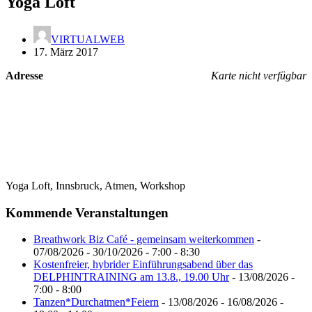
Yoga Loft
VIRTUALWEB
17. März 2017
Adresse
Karte nicht verfügbar
Yoga Loft, Innsbruck, Atmen, Workshop
Kommende Veranstaltungen
Breathwork Biz Café - gemeinsam weiterkommen
-
07/08/2026 - 30/10/2026 - 7:00 - 8:30
Kostenfreier, hybrider Einführungsabend über das
DELPHINTRAINING am 13.8., 19.00 Uhr
- 13/08/2026 -
7:00 - 8:00
Tanzen*Durchatmen*Feiern
- 13/08/2026 - 16/08/2026 -