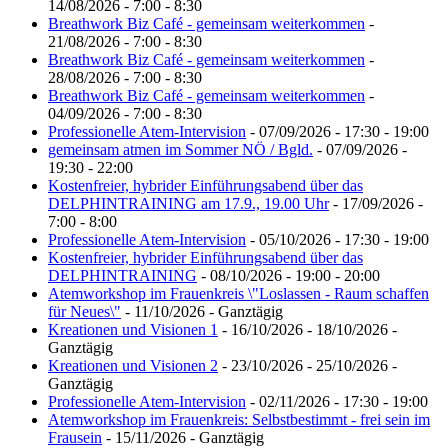
14/08/2026 - 7:00 - 8:30
Breathwork Biz Café - gemeinsam weiterkommen
-
21/08/2026 - 7:00 - 8:30
Breathwork Biz Café - gemeinsam weiterkommen
-
28/08/2026 - 7:00 - 8:30
Breathwork Biz Café - gemeinsam weiterkommen
-
04/09/2026 - 7:00 - 8:30
Professionelle Atem-Intervision
- 07/09/2026 - 17:30 - 19:00
gemeinsam atmen im Sommer NÖ / Bgld.
- 07/09/2026 -
19:30 - 22:00
Kostenfreier, hybrider Einführungsabend über das
DELPHINTRAINING am 17.9., 19.00 Uhr
- 17/09/2026 -
7:00 - 8:00
Professionelle Atem-Intervision
- 05/10/2026 - 17:30 - 19:00
Kostenfreier, hybrider Einführungsabend über das
DELPHINTRAINING
- 08/10/2026 - 19:00 - 20:00
Atemworkshop im Frauenkreis \"Loslassen - Raum schaffen
für Neues\"
- 11/10/2026 - Ganztägig
Kreationen und Visionen 1
- 16/10/2026 - 18/10/2026 -
Ganztägig
Kreationen und Visionen 2
- 23/10/2026 - 25/10/2026 -
Ganztägig
Professionelle Atem-Intervision
- 02/11/2026 - 17:30 - 19:00
Atemworkshop im Frauenkreis: Selbstbestimmt - frei sein im
Frausein
- 15/11/2026 - Ganztägig