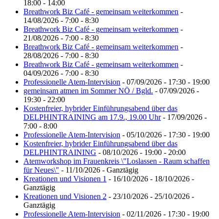
18:00 - 14:00
Breathwork Biz Café - gemeinsam weiterkommen
-
14/08/2026 - 7:00 - 8:30
Breathwork Biz Café - gemeinsam weiterkommen
-
21/08/2026 - 7:00 - 8:30
Breathwork Biz Café - gemeinsam weiterkommen
-
28/08/2026 - 7:00 - 8:30
Breathwork Biz Café - gemeinsam weiterkommen
-
04/09/2026 - 7:00 - 8:30
Professionelle Atem-Intervision
- 07/09/2026 - 17:30 - 19:00
gemeinsam atmen im Sommer NÖ / Bgld.
- 07/09/2026 -
19:30 - 22:00
Kostenfreier, hybrider Einführungsabend über das
DELPHINTRAINING am 17.9., 19.00 Uhr
- 17/09/2026 -
7:00 - 8:00
Professionelle Atem-Intervision
- 05/10/2026 - 17:30 - 19:00
Kostenfreier, hybrider Einführungsabend über das
DELPHINTRAINING
- 08/10/2026 - 19:00 - 20:00
Atemworkshop im Frauenkreis \"Loslassen - Raum schaffen
für Neues\"
- 11/10/2026 - Ganztägig
Kreationen und Visionen 1
- 16/10/2026 - 18/10/2026 -
Ganztägig
Kreationen und Visionen 2
- 23/10/2026 - 25/10/2026 -
Ganztägig
Professionelle Atem-Intervision
- 02/11/2026 - 17:30 - 19:00