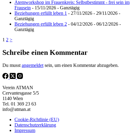
Atemworkshop im Frauenkreis: Selbstbestimmt - frei sein im
Frausein
- 15/11/2026 - Ganztägig
Beziehungen erfüllt leben 1
- 27/11/2026 - 29/11/2026 -
Ganztägig
Beziehungen erfüllt leben 2
- 04/12/2026 - 06/12/2026 -
Ganztägig
1
2
>
Schreibe einen Kommentar
Du musst
angemeldet
sein, um einen Kommentar abzugeben.
Verein ATMAN
Cervantesgasse 5/5
1140 Wien
Tel. 01 369 23 63
info@atman.at
Cookie-Richtlinie (EU)
Datenschutzerklärung
Impressum