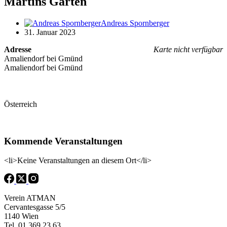
Martins Garten
Andreas Spornberger
31. Januar 2023
Adresse
Karte nicht verfügbar
Amaliendorf bei Gmünd
Amaliendorf bei Gmünd
Österreich
Kommende Veranstaltungen
<li>Keine Veranstaltungen an diesem Ort</li>
Verein ATMAN
Cervantesgasse 5/5
1140 Wien
Tel. 01 369 23 63