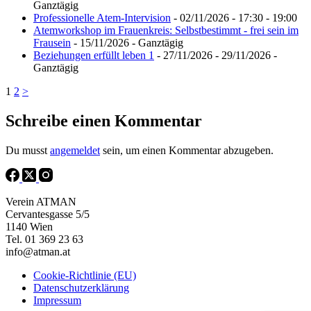
Ganztägig
Professionelle Atem-Intervision
- 02/11/2026 - 17:30 - 19:00
Atemworkshop im Frauenkreis: Selbstbestimmt - frei sein im
Frausein
- 15/11/2026 - Ganztägig
Beziehungen erfüllt leben 1
- 27/11/2026 - 29/11/2026 -
Ganztägig
1
2
>
Schreibe einen Kommentar
Du musst
angemeldet
sein, um einen Kommentar abzugeben.
Verein ATMAN
Cervantesgasse 5/5
1140 Wien
Tel. 01 369 23 63
info@atman.at
Cookie-Richtlinie (EU)
Datenschutzerklärung
Impressum