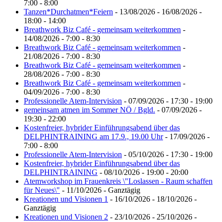
7:00 - 8:00
Tanzen*Durchatmen*Feiern
- 13/08/2026 - 16/08/2026 -
18:00 - 14:00
Breathwork Biz Café - gemeinsam weiterkommen
-
14/08/2026 - 7:00 - 8:30
Breathwork Biz Café - gemeinsam weiterkommen
-
21/08/2026 - 7:00 - 8:30
Breathwork Biz Café - gemeinsam weiterkommen
-
28/08/2026 - 7:00 - 8:30
Breathwork Biz Café - gemeinsam weiterkommen
-
04/09/2026 - 7:00 - 8:30
Professionelle Atem-Intervision
- 07/09/2026 - 17:30 - 19:00
gemeinsam atmen im Sommer NÖ / Bgld.
- 07/09/2026 -
19:30 - 22:00
Kostenfreier, hybrider Einführungsabend über das
DELPHINTRAINING am 17.9., 19.00 Uhr
- 17/09/2026 -
7:00 - 8:00
Professionelle Atem-Intervision
- 05/10/2026 - 17:30 - 19:00
Kostenfreier, hybrider Einführungsabend über das
DELPHINTRAINING
- 08/10/2026 - 19:00 - 20:00
Atemworkshop im Frauenkreis \"Loslassen - Raum schaffen
für Neues\"
- 11/10/2026 - Ganztägig
Kreationen und Visionen 1
- 16/10/2026 - 18/10/2026 -
Ganztägig
Kreationen und Visionen 2
- 23/10/2026 - 25/10/2026 -