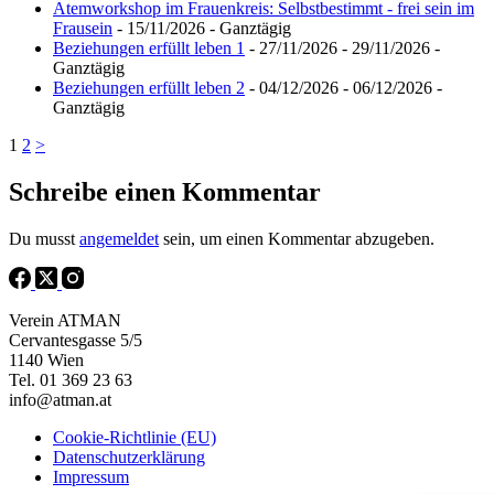
Atemworkshop im Frauenkreis: Selbstbestimmt - frei sein im
Frausein
- 15/11/2026 - Ganztägig
Beziehungen erfüllt leben 1
- 27/11/2026 - 29/11/2026 -
Ganztägig
Beziehungen erfüllt leben 2
- 04/12/2026 - 06/12/2026 -
Ganztägig
1
2
>
Schreibe einen Kommentar
Du musst
angemeldet
sein, um einen Kommentar abzugeben.
Verein ATMAN
Cervantesgasse 5/5
1140 Wien
Tel. 01 369 23 63
info@atman.at
Cookie-Richtlinie (EU)
Datenschutzerklärung
Impressum