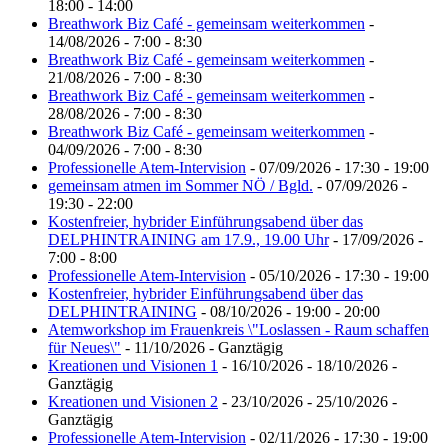
18:00 - 14:00
Breathwork Biz Café - gemeinsam weiterkommen
-
14/08/2026 - 7:00 - 8:30
Breathwork Biz Café - gemeinsam weiterkommen
-
21/08/2026 - 7:00 - 8:30
Breathwork Biz Café - gemeinsam weiterkommen
-
28/08/2026 - 7:00 - 8:30
Breathwork Biz Café - gemeinsam weiterkommen
-
04/09/2026 - 7:00 - 8:30
Professionelle Atem-Intervision
- 07/09/2026 - 17:30 - 19:00
gemeinsam atmen im Sommer NÖ / Bgld.
- 07/09/2026 -
19:30 - 22:00
Kostenfreier, hybrider Einführungsabend über das
DELPHINTRAINING am 17.9., 19.00 Uhr
- 17/09/2026 -
7:00 - 8:00
Professionelle Atem-Intervision
- 05/10/2026 - 17:30 - 19:00
Kostenfreier, hybrider Einführungsabend über das
DELPHINTRAINING
- 08/10/2026 - 19:00 - 20:00
Atemworkshop im Frauenkreis \"Loslassen - Raum schaffen
für Neues\"
- 11/10/2026 - Ganztägig
Kreationen und Visionen 1
- 16/10/2026 - 18/10/2026 -
Ganztägig
Kreationen und Visionen 2
- 23/10/2026 - 25/10/2026 -
Ganztägig
Professionelle Atem-Intervision
- 02/11/2026 - 17:30 - 19:00