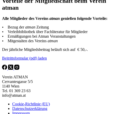
Vorteile der Mitgliedschaft beim Verein
atman
Alle Mitglieder des Vereins
atman
genießen folgende Vorteile:
• Bezug der
atman
Zeitung
• Verleihbibliothek über Fachliteratur für Mitglieder
• Ermäßigungen bei Atman Veranstaltungen
• Mitgestalten des Vereins
atman
Der jährliche Mitgliedsbeitrag beläuft sich auf € 50,-.
Beitrittsformular (pdf) laden
Verein ATMAN
Cervantesgasse 5/5
1140 Wien
Tel. 01 369 23 63
info@atman.at
Cookie-Richtlinie (EU)
Datenschutzerklärung
Impressum