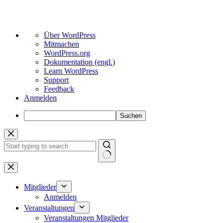
Über
Über WordPress
WordPress
Mitmachen
WordPress.org
Dokumentation (engl.)
Learn WordPress
Support
Feedback
Anmelden
Suchen
Zum
Inhalt
springen
Keine
Ergebnisse
Mitglieder
Anmelden
Veranstaltungen
Veranstaltungen Mitglieder