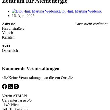
Zentrum für Atemenergie
Dipl.-Ing. Martina Wedenik
16. April 2025
Adresse
Karte nicht verfügbar
Haydnstraße 2
Villach
Kärnten
9500
Österreich
Kommende Veranstaltungen
<li>Keine Veranstaltungen an diesem Ort</li>
Verein ATMAN
Cervantesgasse 5/5
1140 Wien
Tel. 01 369 23 63