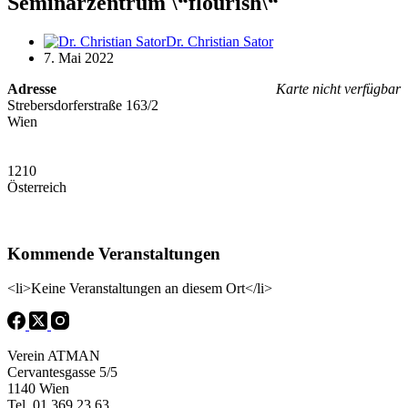
Seminarzentrum \“flourish\“
Dr. Christian Sator
7. Mai 2022
Adresse
Karte nicht verfügbar
Strebersdorferstraße 163/2
Wien
1210
Österreich
Kommende Veranstaltungen
<li>Keine Veranstaltungen an diesem Ort</li>
Verein ATMAN
Cervantesgasse 5/5
1140 Wien
Tel. 01 369 23 63