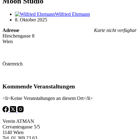
Moon Studio
Wilfried Ehrmann
8. Oktober 2025
Adresse
Karte nicht verfügbar
Hirschengasse 8
Wien
Österreich
Kommende Veranstaltungen
<li>Keine Veranstaltungen an diesem Ort</li>
Verein ATMAN
Cervantesgasse 5/5
1140 Wien
Tel. 01 369 23 63