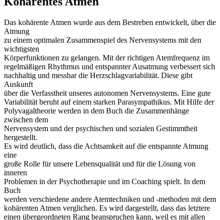
Kohärentes Atmen
Das kohärente Atmen wurde aus dem Bestreben entwickelt, über die
Atmung
zu einem optimalen Zusammenspiel des Nervensystems mit den
wichtigsten
Körperfunktionen zu gelangen. Mit der richtigen Atemfrequenz im
regelmäßigen Rhythmus und entspannter Ausatmung verbessert sich
nachhaltig und messbar die Herzschlagvariabilität. Diese gibt
Auskunft
über die Verfasstheit unseres autonomen Nervensystems. Eine gute
Variabilität beruht auf einem starken Parasympathikus. Mit Hilfe der
Polyvagaltheorie werden in dem Buch die Zusammenhänge
zwischen dem
Nervensystem und der psychischen und sozialen Gestimmtheit
hergestellt.
Es wird deutlich, dass die Achtsamkeit auf die entspannte Atmung
eine
große Rolle für unsere Lebensqualität und für die Lösung von
inneren
Problemen in der Psychotherapie und im Coaching spielt. In dem
Buch
werden verschiedene andere Atemtechniken und -methoden mit dem
kohärenten Atmen verglichen. Es wird dargestellt, dass das letztere
einen übergeordneten Rang beanspruchen kann, weil es mit allen