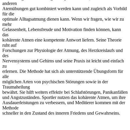
anderen
Atemübungen gut kombiniert werden kann und zugleich als Vorbild
für die
optimale Alltagsatmung dienen kann. Wenn wir fragen, wie wir zu
mehr
Gelassenheit, Lebensfreude und Motivation finden können, kann
das
kohärente Atmen eine kompetente Antwort liefern. Seine Theorie
ruht auf
Forschungen zur Physiologie der Atmung, des Herzkreislaufs und
des
Nervensystems und Gehirns und seine Praxis ist leicht und einfach
zu
erlernen. Die Methode hat sich als unterstützende Übungsform für
alle
möglichen Arten von psychischen Störungen sowie in der
Traumaheilung
bewährt. Sie hilft weiters effektiv bei Schlafstörungen, Panikanfällen
und Angstzuständen. Sportler nutzen das kohärente Atmen, um ihre
Ausdauerleistungen zu verbessern, und Meditierer kommen mit der
Methode
schneller in den Zustand des inneren Friedens und Gewahrseins.