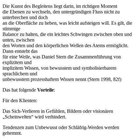
Die Kunst des Begleitens liegt darin, im richtigen Moment
die Ebenen zu wechseln, den untergründigen Fluss nicht zu
unterbrechen und doch
an die Oberfläche zu heben, was leicht aufsteigen will. Es gilt, die
stimmige
Balance zu halten, die ein leichtes Schwingen zwischen oben und
unten, zwischen
den Worten und den körperlichen Wellen des Atems ermöglicht.
Dann entsteht das
für eine Weile, was Daniel Stern die Zusammenführung von
explizitem und
implizitem Wissen, von bewusstem und symbolisierbarem
sprachlichem und
unbewusstem prozesshaftem Wissen nennt (Stern 1998, 82f)
Das hat folgende
Vorteile
:
Für den Klienten:
Das Sich-Verlieren in Gefühlen, Bildern oder visionären
„Scheinwelten“ wird verhindert.
Tendenzen zum Unbewusst oder Schläfrig-Werden werden
gehemmt.