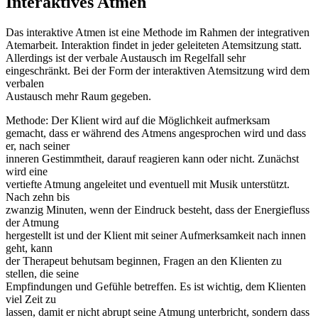
Interaktives Atmen
Das interaktive Atmen ist eine Methode im Rahmen der integrativen
Atemarbeit.
Interaktion findet in jeder geleiteten Atemsitzung statt.
Allerdings ist der verbale Austausch im Regelfall sehr
eingeschränkt.
Bei der Form der interaktiven Atemsitzung wird dem
verbalen
Austausch mehr Raum gegeben.
Methode: Der Klient wird auf die Möglichkeit aufmerksam
gemacht, dass er während des Atmens angesprochen wird und dass
er, nach seiner
inneren Gestimmtheit, darauf reagieren kann oder nicht. Zunächst
wird eine
vertiefte Atmung angeleitet und eventuell mit Musik unterstützt.
Nach zehn bis
zwanzig Minuten, wenn der Eindruck besteht, dass der Energiefluss
der Atmung
hergestellt ist und der Klient mit seiner Aufmerksamkeit nach innen
geht, kann
der Therapeut behutsam beginnen, Fragen an den Klienten zu
stellen, die seine
Empfindungen und Gefühle betreffen. Es ist wichtig, dem Klienten
viel Zeit zu
lassen, damit er nicht abrupt seine Atmung unterbricht, sondern dass