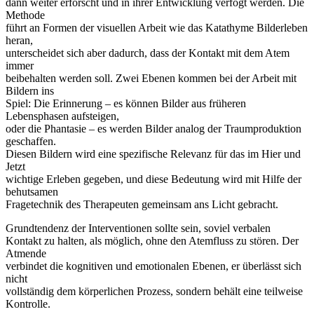
dann weiter erforscht und in ihrer Entwicklung verfogt werden. Die
Methode
führt an Formen der visuellen Arbeit wie das Katathyme Bilderleben
heran,
unterscheidet sich aber dadurch, dass der Kontakt mit dem Atem
immer
beibehalten werden soll. Zwei Ebenen kommen bei der Arbeit mit
Bildern ins
Spiel: Die Erinnerung – es können Bilder aus früheren
Lebensphasen aufsteigen,
oder die Phantasie – es werden Bilder analog der Traumproduktion
geschaffen.
Diesen Bildern wird eine spezifische Relevanz für das im Hier und
Jetzt
wichtige Erleben gegeben, und diese Bedeutung wird mit Hilfe der
behutsamen
Fragetechnik des Therapeuten gemeinsam ans Licht gebracht.
Grundtendenz der Interventionen sollte sein, soviel verbalen
Kontakt zu halten, als möglich, ohne den Atemfluss zu stören. Der
Atmende
verbindet die kognitiven und emotionalen Ebenen, er überlässt sich
nicht
vollständig dem körperlichen Prozess, sondern behält eine teilweise
Kontrolle.