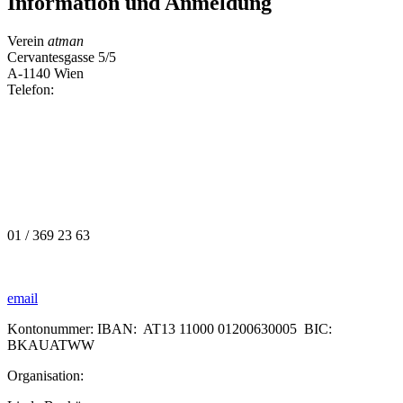
Information und Anmeldung
Verein
atman
Cervantesgasse 5/5
A-1140 Wien
Telefon:
01 / 369 23 63
email
Kontonummer: IBAN: AT13 11000 01200630005 BIC:
BKAUATWW
Organisation: