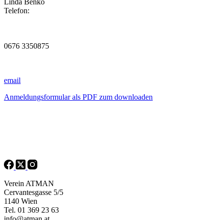
Linda Benkö
Telefon:
0676 3350875
email
Anmeldungsformular als PDF zum downloaden
Verein ATMAN
Cervantesgasse 5/5
1140 Wien
Tel. 01 369 23 63
info@atman.at