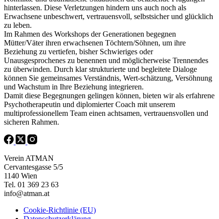
hinterlassen. Diese Verletzungen hindern uns auch noch als
Erwachsene unbeschwert, vertrauensvoll, selbstsicher und glücklich
zu leben.
Im Rahmen des Workshops der Generationen begegnen
Mütter/Väter ihren erwachsenen Töchtern/Söhnen, um ihre
Beziehung zu vertiefen, bisher Schwieriges oder
Unausgesprochenes zu benennen und möglicherweise Trennendes
zu überwinden. Durch klar strukturierte und begleitete Dialoge
können Sie gemeinsames Verständnis, Wert-schätzung, Versöhnung
und Wachstum in Ihre Beziehung integrieren.
Damit diese Begegnungen gelingen können, bieten wir als erfahrene
Psychotherapeutin und diplomierter Coach mit unserem
multiprofessionellem Team einen achtsamen, vertrauensvollen und
sicheren Rahmen.
Verein ATMAN
Cervantesgasse 5/5
1140 Wien
Tel. 01 369 23 63
info@atman.at
Cookie-Richtlinie (EU)
Datenschutzerklärung