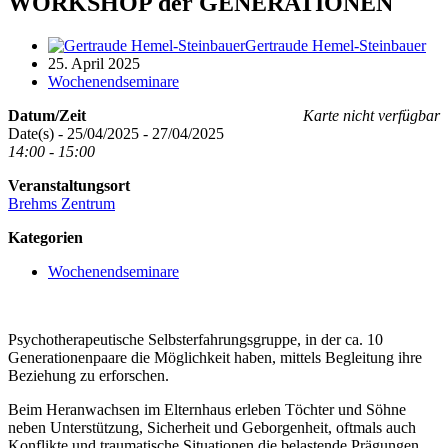
WORKSHOP der GENERATIONEN
Gertraude Hemel-Steinbauer
25. April 2025
Wochenendseminare
Datum/Zeit
Karte nicht verfügbar
Date(s) - 25/04/2025 - 27/04/2025
14:00 - 15:00
Veranstaltungsort
Brehms Zentrum
Kategorien
Wochenendseminare
Psychotherapeutische Selbsterfahrungsgruppe, in der ca. 10
Generationenpaare die Möglichkeit haben, mittels Begleitung ihre
Beziehung zu erforschen.
Beim Heranwachsen im Elternhaus erleben Töchter und Söhne
neben Unterstützung, Sicherheit und Geborgenheit, oftmals auch
Konflikte und traumatische Situationen die belastende Prägungen