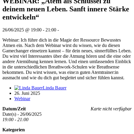
WEBINAR: „Atem als Schlüssel zu
deinem neuen Leben. Sanft innere Stärke
entwickeln“
26/06/2025 @ 19:00 - 21:00 -
Webinar: Ich führe dich in die Magie der Ressource Bewusstes
Atmen ein. Nach dem Webinar wirst du wissen, wie du diesen
Gamechanger einsetzen kannst – für dein neues, sinnerfülltes Leben.
Du wirst viel Interessantes über die Atmung hören und die eine oder
andere Atemübung kennen lernen. Und einen umfassenden Einblick
in die unterschiedlichen Breathwork-Schulen wie Breathsense
bekommen. Du wirst wissen, was eine:n guten Atemtrainer:in
ausmacht und wie du dich gut begleitet und sicher fühlen kannst.
Linda Bauer
26. Juni 2025
Webinar
Datum/Zeit
Karte nicht verfügbar
Date(s) - 26/06/2025
19:00 - 21:00
Kategorien