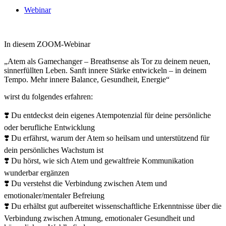
Webinar
In diesem ZOOM-Webinar
„Atem als Gamechanger – Breathsense als Tor zu deinem neuen,
sinnerfüllten Leben. Sanft innere Stärke entwickeln – in deinem
Tempo. Mehr innere Balance, Gesundheit, Energie“
wirst du folgendes erfahren:
❣️ Du entdeckst dein eigenes Atempotenzial für deine persönliche
oder berufliche Entwicklung
❣️ Du erfährst, warum der Atem so heilsam und unterstützend für
dein persönliches Wachstum ist
❣️ Du hörst, wie sich Atem und gewaltfreie Kommunikation
wunderbar ergänzen
❣️ Du verstehst die Verbindung zwischen Atem und
emotionaler/mentaler Befreiung
❣️ Du erhältst gut aufbereitet wissenschaftliche Erkenntnisse über die
Verbindung zwischen Atmung, emotionaler Gesundheit und