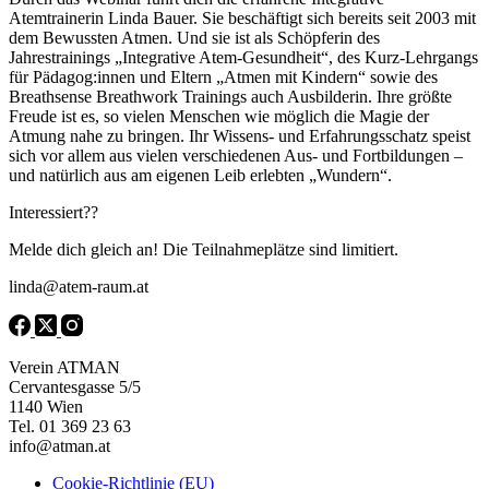
Atemtrainerin Linda Bauer. Sie beschäftigt sich bereits seit 2003 mit
dem Bewussten Atmen. Und sie ist als Schöpferin des
Jahrestrainings „Integrative Atem-Gesundheit“, des Kurz-Lehrgangs
für Pädagog:innen und Eltern „Atmen mit Kindern“ sowie des
Breathsense Breathwork Trainings auch Ausbilderin. Ihre größte
Freude ist es, so vielen Menschen wie möglich die Magie der
Atmung nahe zu bringen. Ihr Wissens- und Erfahrungsschatz speist
sich vor allem aus vielen verschiedenen Aus- und Fortbildungen –
und natürlich aus am eigenen Leib erlebten „Wundern“.
Interessiert??
Melde dich gleich an! Die Teilnahmeplätze sind limitiert.
linda@atem-raum.at
Verein ATMAN
Cervantesgasse 5/5
1140 Wien
Tel. 01 369 23 63
info@atman.at
Cookie-Richtlinie (EU)