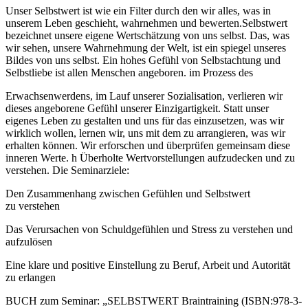
Unser Selbstwert ist wie ein Filter durch den wir alles, was in
unserem Leben geschieht, wahrnehmen und bewerten.Selbstwert
bezeichnet unsere eigene Wertschätzung von uns selbst. Das, was
wir sehen, unsere Wahrnehmung der Welt, ist ein spiegel unseres
Bildes von uns selbst. Ein hohes Gefühl von Selbstachtung und
Selbstliebe ist allen Menschen angeboren. im Prozess des
Erwachsenwerdens, im Lauf unserer Sozialisation, verlieren wir
dieses angeborene Gefühl unserer Einzigartigkeit. Statt unser
eigenes Leben zu gestalten und uns für das einzusetzen, was wir
wirklich wollen, lernen wir, uns mit dem zu arrangieren, was wir
erhalten können. Wir erforschen und überprüfen gemeinsam diese
inneren Werte. h Überholte Wertvorstellungen aufzudecken und zu
verstehen. Die Seminarziele:
Den Zusammenhang zwischen Gefühlen und Selbstwert
zu verstehen
Das Verursachen von Schuldgefühlen und Stress zu verstehen und
aufzulösen
Eine klare und positive Einstellung zu Beruf, Arbeit und Autorität
zu erlangen
BUCH zum Seminar: „SELBSTWERT Braintraining (ISBN:978-3-