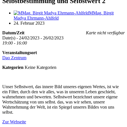
Selbstbestimmung und Selbstwert 2
MMag. Birgit
Madya Ehrmann-Ahlfeld
24. Februar 2023
Datum/Zeit
Karte nicht verfügbar
Date(s) - 24/02/2023 - 26/02/2023
19:00 - 16:00
Veranstaltungsort
Dao Zentrum
Kategorien
Keine Kategorien
Unser Selbstwert, das innere Bild unseres eigenen Wertes, ist wie
ein Filter, durch den wir alles, was in unserem Leben geschieht,
wahrnehmen und bewerten. Selbstwert bezeichnet unsere eigene
Wertschätzung von uns selbst. das, was wir sehen, unsere
Wahrnehmung der Welt, ist ein Spiegel unseres Bildes von uns
selbst.
Zur Webseite