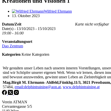
Kreationen und Visionen 1
Wilfried Ehrmann
13. Oktober 2023
Datum/Zeit
Karte nicht verfügbar
Date(s) - 13/10/2023 - 15/10/2023
19:00 - 16:00
Veranstaltungsort
Dao Zentrum
Kategorien
Keine Kategorien
Wir gestalten unser Leben nach unseren inneren Vorstellungen, unse
sind wir Schöpfer unserer eigenen Welt. Wenn wir lernen, diesen in
und bewusst anzuwenden, gewinnt unser Leben an Zielstrebigkeit un
Mag.Birgit
M. Ehrmann- Ahlfeld,Fünkhg.11/3, 3021 Pressbaum, 
57484,
email:delphintraining@aon.at
,
www.delphintraining.at
Verein ATMAN
Cervantesgasse 5/5
1140 Wien