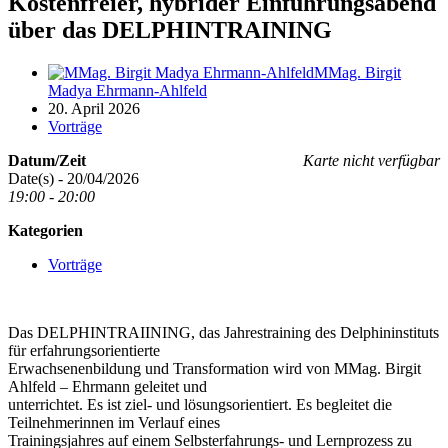
Kostenfreier, hybrider Einführungsabend
über das DELPHINTRAINING
MMag. Birgit
Madya Ehrmann-Ahlfeld
20. April 2026
Vorträge
Datum/Zeit
Karte nicht verfügbar
Date(s) - 20/04/2026
19:00 - 20:00
Kategorien
Vorträge
Das DELPHINTRAIINING, das Jahrestraining des Delphininstituts
für erfahrungsorientierte
Erwachsenenbildung und Transformation wird von MMag. Birgit
Ahlfeld – Ehrmann geleitet und
unterrichtet. Es ist ziel- und lösungsorientiert. Es begleitet die
Teilnehmerinnen im Verlauf eines
Trainingsjahres auf einem Selbsterfahrungs- und Lernprozess zu