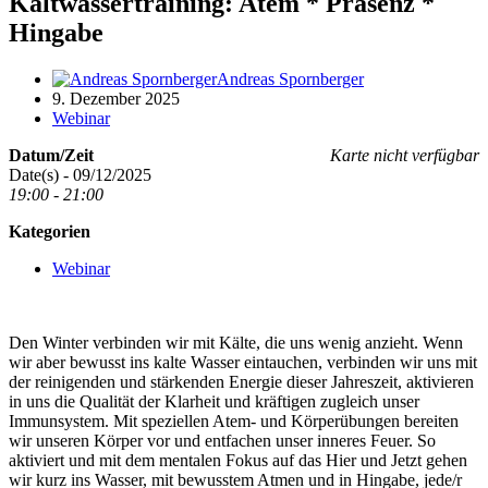
Kaltwassertraining: Atem * Präsenz *
Hingabe
Andreas Spornberger
9. Dezember 2025
Webinar
Datum/Zeit
Karte nicht verfügbar
Date(s) - 09/12/2025
19:00 - 21:00
Kategorien
Webinar
Den Winter verbinden wir mit Kälte, die uns wenig anzieht. Wenn
wir aber bewusst ins kalte Wasser eintauchen, verbinden wir uns mit
der reinigenden und stärkenden Energie dieser Jahreszeit, aktivieren
in uns die Qualität der Klarheit und kräftigen zugleich unser
Immunsystem. Mit speziellen Atem- und Körperübungen bereiten
wir unseren Körper vor und entfachen unser inneres Feuer. So
aktiviert und mit dem mentalen Fokus auf das Hier und Jetzt gehen
wir kurz ins Wasser, mit bewusstem Atmen und in Hingabe, jede/r