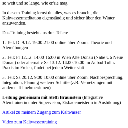
so weit und so lange, wie er/sie mag.
In diesem Training lernst du alles, was es braucht, die
Kaltwassermeditation eigenständig und sicher über den Winter
anzuwenden.
Das Training besteht aus drei Teilen:
1. Teil: Di 9.12. 19:00-21:00 online über Zoom: Theorie und
Atemübungen
2. Teil: Fr 12.12. 14:00-16:00 in Wien Alte Donau (Nähe U6 Neue
Donau) oder alternativ Sa 13.12. 14:00-16:00 im Aubad Tulln:
Praxis im Freien, findet bei jedem Wetter statt
3. Teil: Sa 20.12. 9:00-10:00 online über Zoom: Nachbesprechung,
Integration, Planung weiterer Schritte (z.B. Vernetzungen mit
anderen Teilnehmer/innen)
Leitung gemeinsam mit Steffi Braunstein
(Integrative
Atemtrainerin unter Supervision, Eisbademeisterin in Ausbildung)
Artikel zu meinem Zugang zum Kaltwasser
Video zum Kaltwassertraining