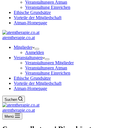
Veranstaltungen Atman
Veranstaltung Einreichen
Ethische Grundsätze
Vorteile der Mitgliedschaft
Atman-Homepage
atemtherapie.co.at
Mitglieder
Anmelden
Veranstaltungen
Veranstaltungen Mitglieder
Veranstaltungen Atman
Veranstaltung Einreichen
Ethische Grundsätze
Vorteile der Mitgliedschaft
Atman-Homepage
Suchen
atemtherapie.co.at
Menü