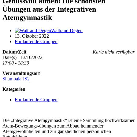
Genussvoll atmen! Die schönsten
Übungen aus der Integrativen
Atemgymnastik
Waltraud Degen
13. Oktober 2022
Fortlaufende Gruppen
Datum/Zeit
Karte nicht verfügbar
Date(s) - 13/10/2022
17:00 - 18:30
Veranstaltungsort
Shambala JS2
Kategorien
Fortlaufende Gruppen
Die „Integrative Atemgymnastik“ ist eine Sammlung hochwirksamer
Atem-Bewegungs-übungen zum Abbau hemmender
Atemgewohnheiten und zur ganzheitlichen persönlichen
Entwicklung.